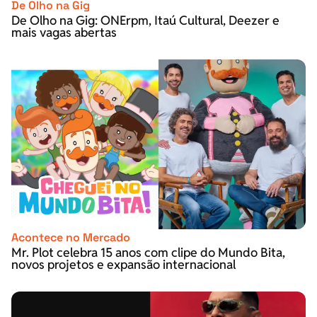
De Olho na Gig
De Olho na Gig: ONErpm, Itaú Cultural, Deezer e
mais vagas abertas
Acontece no Mercado
Mr. Plot celebra 15 anos com clipe do Mundo Bita,
novos projetos e expansão internacional