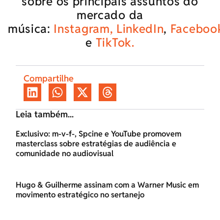
sobre os principais assuntos do
mercado da
música:
Instagram,
LinkedIn
,
Faceboo
e
TikTok.
Compartilhe
Leia também...
Exclusivo: m-v-f-, Spcine e YouTube promovem
masterclass sobre estratégias de audiência e
comunidade no audiovisual
Hugo & Guilherme assinam com a Warner Music em
movimento estratégico no sertanejo