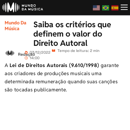
Saiba os critérios que
Mundo Da
Música
definem o valor do
Direito Autoral
Tempo de leitura: 2 min
03/12/2022
Redação
14:00
A
Lei de Direitos Autorais (9.610/1998)
garante
aos criadores de produções musicais uma
determinada remuneração quando suas canções
são tocadas publicamente.