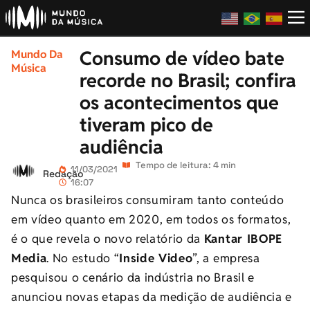
Consumo de vídeo bate
Mundo Da
Música
recorde no Brasil; confira
os acontecimentos que
tiveram pico de
audiência
Tempo de leitura: 4 min
11/03/2021
Redação
16:07
Nunca os brasileiros consumiram tanto conteúdo
em vídeo quanto em 2020, em todos os formatos,
é o que revela o novo relatório da
Kantar IBOPE
Media
. No estudo “
Inside Video
”, a empresa
pesquisou o cenário da indústria no Brasil e
anunciou novas etapas da medição de audiência e