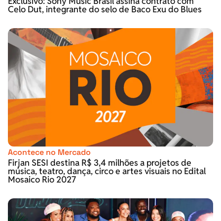
Exclusivo: Sony Music Brasil assina contrato com
Celo Dut, integrante do selo de Baco Exu do Blues
Acontece no Mercado
Firjan SESI destina R$ 3,4 milhões a projetos de
música, teatro, dança, circo e artes visuais no Edital
Mosaico Rio 2027