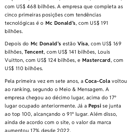
com US$ 468 bilhões. A empresa que completa as
cinco primeiras posições com tendências
tecnológicas é o
Mc Donald’s
, com
US$ 191
bilhões.
Depois do
Mc Donald’s
estão
Visa
, com US$ 169
bilhões,
Tencent
, com US$ 141 bilhões, Louis
Vuitton, com US$ 124 bilhões, e
Mastercard
, com
US$ 110 bilhões.
Pela primeira vez em sete anos, a
Coca-Cola
voltou
ao ranking, segundo o Meio & Mensagem. A
empresa chegou ao décimo lugar, acima do 17º
lugar ocupado anteriormente. Já a
Pepsi
se junta
ao top 100, alcançando o 91º lugar. Além disso,
ainda de acordo com o site, o valor da marca
aumentou 17% desde 2022.