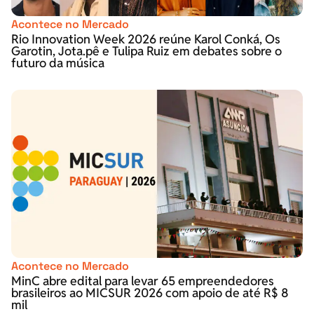
Acontece no Mercado
Rio Innovation Week 2026 reúne Karol Conká, Os
Garotin, Jota.pê e Tulipa Ruiz em debates sobre o
futuro da música
Acontece no Mercado
MinC abre edital para levar 65 empreendedores
brasileiros ao MICSUR 2026 com apoio de até R$ 8
mil