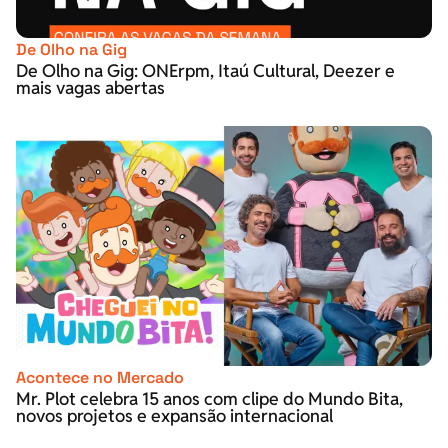
De Olho na Gig
De Olho na Gig: ONErpm, Itaú Cultural, Deezer e
mais vagas abertas
Acontece no Mercado
Mr. Plot celebra 15 anos com clipe do Mundo Bita,
novos projetos e expansão internacional