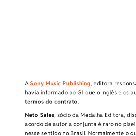
A
Sony Music Publishing
,
editora responsá
havia informado ao G1 que o inglês e os au
termos do contrato
.
Neto Sales
, sócio da Medalha Editora, di
acordo de autoria conjunta é raro no pise
nesse sentido no Brasil. Normalmente o qu