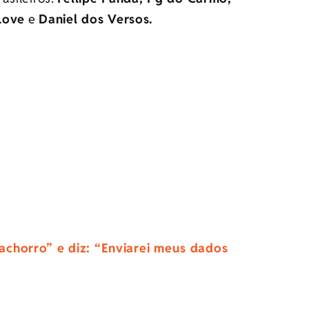
Love
e
Daniel dos Versos.
chorro” e diz: “Enviarei meus dados