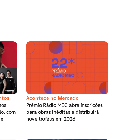
ntos
Acontece no Mercado
sos
Prêmio Rádio MEC abre inscrições
lo, com
para obras inéditas e distribuirá
 e
nove troféus em 2026