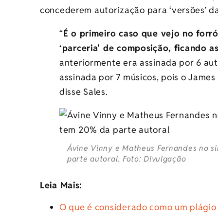
concederem autorização para ‘versões’ da 
“
É o primeiro caso que vejo no forró
‘parceria’ de composição, ficando 
anteriormente era assinada por 6 auto
assinada por 7 músicos, pois o James
disse Sales.
Ávine Vinny e Matheus Fernandes no s
parte autoral. Foto: Divulgação
Leia Mais:
O que é considerado como um plágio