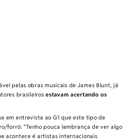
vel pelas obras musicais de James Blunt, já
tores brasileiros
estavam acertando os
sse em entrevista ao G1 que este tipo de
iro/forró: “Tenho pouca lembrança de ver algo
e acontece é artistas internacionais