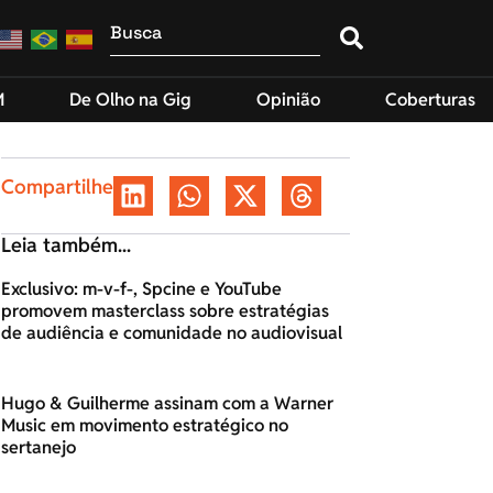
M
De Olho na Gig
Opinião
Coberturas
Compartilhe
Leia também...
Exclusivo: m-v-f-, Spcine e YouTube
promovem masterclass sobre estratégias
de audiência e comunidade no audiovisual
Hugo & Guilherme assinam com a Warner
Music em movimento estratégico no
sertanejo