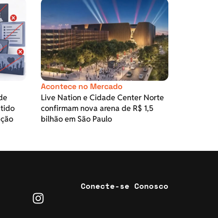
Acontece no Mercado
de
Live Nation e Cidade Center Norte
itido
confirmam nova arena de R$ 1,5
ação
bilhão em São Paulo
Conecte-se Conosco