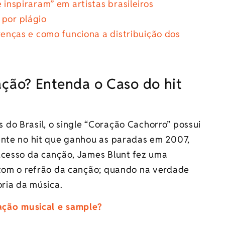
 inspiraram” em artistas brasileiros
 por plágio
erenças e como funciona a distribuição dos
ação? Entenda o Caso do hit
do Brasil, o single “Coração Cachorro” possui
ente no hit que ganhou as paradas em 2007,
ucesso da canção, James Blunt fez uma
 com o refrão da canção; quando na verdade
oria da música.
tação musical e sample?