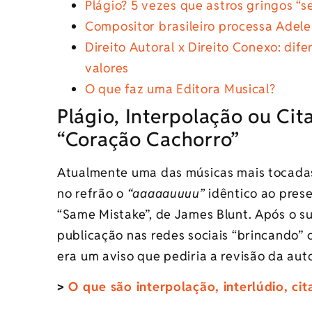
Plágio? 5 vezes que astros gringos “se
Compositor brasileiro processa Adele
Direito Autoral x Direito Conexo: dif
valores
O que faz uma Editora Musical?
Plágio, Interpolação ou Cit
“Coração Cachorro”
Atualmente uma das músicas mais tocadas 
no refrão o
“aaaaauuuu”
idêntico ao pres
“Same Mistake”, de James Blunt. Após o s
publicação nas redes sociais “brincando”
era um aviso que pediria a revisão da aut
>
O que são interpolação, interlúdio, ci