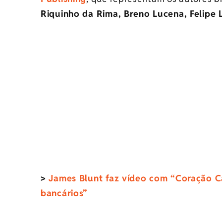
Riquinho da Rima, Breno Lucena, Felipe 
>
James Blunt faz vídeo com “Coração Ca
bancários”