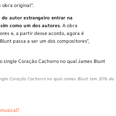
obra original”.
 do autor estrangeiro entrar na
assim como um dos autores
. A obra
res e, a partir desse acordo, agora é
 Blunt passa a ser um dos compositores”,
ingle Coração Cachorro no qual James Blunt tem 20% da
 musical?