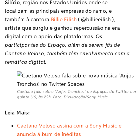
Silício
, região nos Estados Unidos onde se
localizam as principais empresas do ramo, e
também à cantora
Billie Eilish
( @billieeilish ),
artista que surgiu e ganhou repercussão na era
digital com o apoio das plataformas.
Os
participantes do Espaço, além de serem fãs de
Caetano Veloso, também têm envolvimento com a
temática digital.
Caetano fala sobre “Anjos Tronchos” no Espaços do Twitter ne
quinta (16) às 22h. Foto: Divulgação/Sony Music
Leia Mais:
Caetano Veloso assina com a Sony Music e
anuncia álbum de inéditas