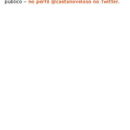
público –
no perfil @caetanoveloso no Twitter.