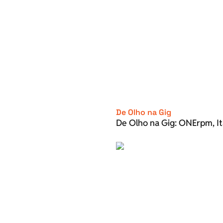
De Olho na Gig
De Olho na Gig: ONErpm, It