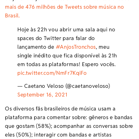
mais de 476 milhões de Tweets sobre música no
Brasil.
Hoje às 22h vou abrir uma sala aqui no
spaces do Twitter para falar do
lançamento de
#AnjosTronchos
, meu
single inédito que fica disponível às 21h
em todas as plataformas! Espero vocês.
pic.twitter.com/NmFr7KqiFo
— Caetano Veloso (@caetanoveloso)
September 16, 2021
Os diversos fãs brasileiros de música usam a
plataforma para comentar sobre: gêneros e bandas
que gostam (58%); acompanhar as conversas sobre
eles (50%); interagir com bandas e artistas