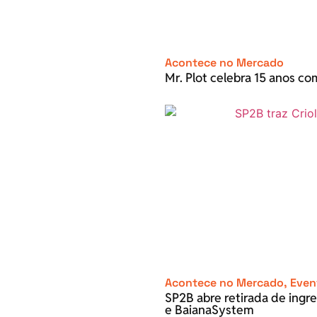
Acontece no Mercado
Mr. Plot celebra 15 anos c
Acontece no Mercado
,
Even
SP2B abre retirada de ingre
e BaianaSystem