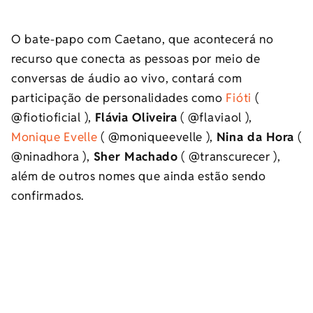
O bate-papo com Caetano, que acontecerá no
recurso que conecta as pessoas por meio de
conversas de áudio ao vivo, contará com
participação de personalidades como
Fióti
(
@fiotioficial ),
Flávia Oliveira
( @flaviaol ),
Monique Evelle
( @moniqueevelle ),
Nina da Hora
(
@ninadhora ),
Sher Machado
( @transcurecer ),
além de outros nomes que ainda estão sendo
confirmados.