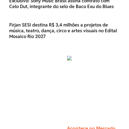
Exclusivo: Sony Music Brasil assina contrato com
Celo Dut, integrante do selo de Baco Exu do Blues
Firjan SESI destina R$ 3,4 milhões a projetos de
música, teatro, dança, circo e artes visuais no Edital
Mosaico Rio 2027
Acontece no Mercado