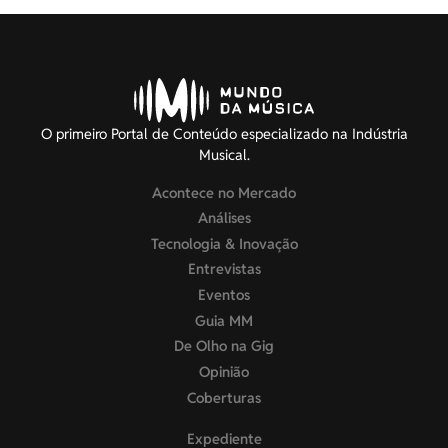
O primeiro Portal de Conteúdo especializado na Indústria
Musical.
Acontece no Mercado
Análises
Tecnologia & Inovação
Entrevistas
Eventos
Guia MM
De Olho na Gig
Opinião
Coberturas
Expediente