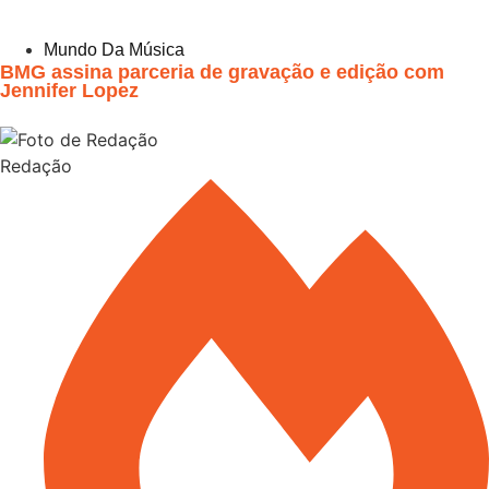
Mundo Da Música
BMG assina parceria de gravação e edição com
Jennifer Lopez
Redação