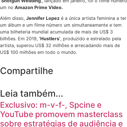
‘Shotgun Wedding’,
lançado em janeiro, foi o filme número
um no
Amazon Prime Video.
Além disso,
Jennifer Lopez
é a única artista feminina a ter
um álbum e um filme número um simultaneamente e tem
uma bilheteria mundial acumulada de mais de US$ 3
bilhões. Em 2019,
‘Hustlers’
, produzido e estrelado pela
artista, superou US$ 32 milhões e arrecadando mais de
US$ 100 milhões em todo o mundo.
Compartilhe
Leia também...
Exclusivo: m-v-f-, Spcine e
YouTube promovem masterclass
sobre estratégias de audiência e