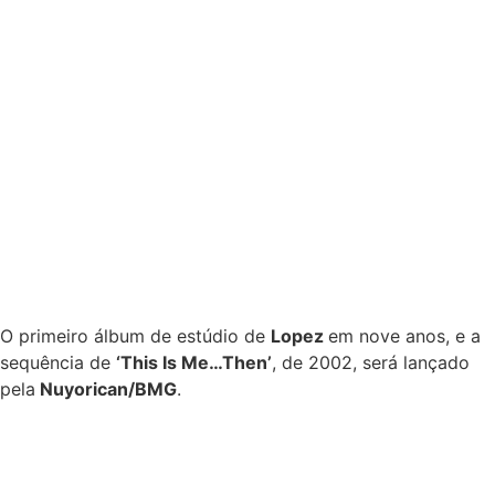
O primeiro álbum de estúdio de
Lopez
em nove anos, e a
sequência de
‘This Is Me…Then’
, de 2002, será lançado
pela
Nuyorican/BMG
.