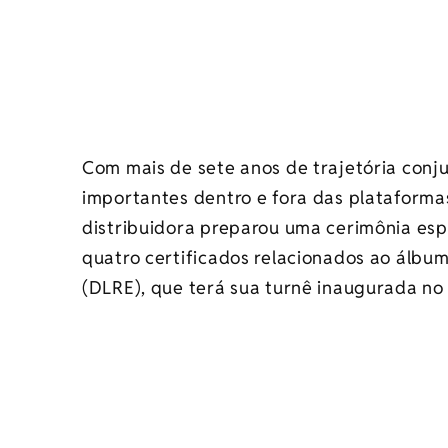
Com mais de sete anos de trajetória conj
importantes dentro e fora das plataformas 
distribuidora preparou uma cerimônia esp
quatro certificados relacionados ao álbu
(DLRE), que terá sua turnê inaugurada no