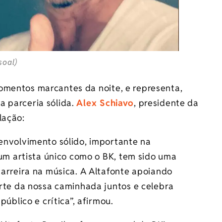
soal)
omentos marcantes da noite, e representa,
a parceria sólida.
Alex Schiavo
, presidente da
lação:
envolvimento sólido, importante na
 um artista único como o BK, tem sido uma
arreira na música. A Altafonte apoiando
rte da nossa caminhada juntos e celebra
úblico e crítica”, afirmou.