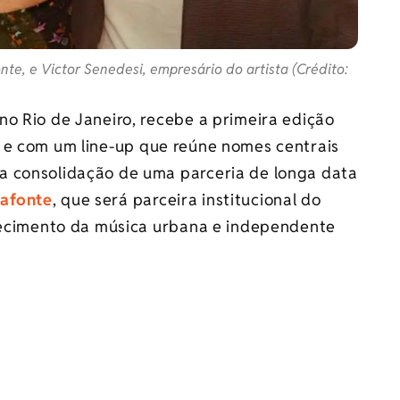
e, e Victor Senedesi, empresário do artista (Crédito:
 no Rio de Janeiro, recebe a primeira edição
e com um line-up que reúne nomes centrais
a consolidação de uma parceria de longa data
tafonte
, que será parceira institucional do
alecimento da música urbana e independente