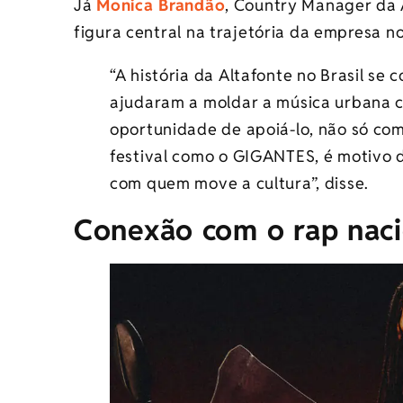
Já
Monica Brandão
, Country Manager da A
figura central na trajetória da empresa n
“A história da Altafonte no Brasil se 
ajudaram a moldar a música urbana c
oportunidade de apoiá-lo, não só com
festival como o GIGANTES, é motivo 
com quem move a cultura”, disse.
Conexão com o rap naci