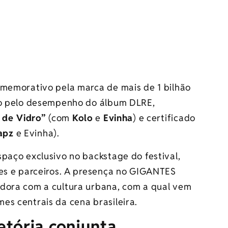
omemorativo pela marca de mais de 1 bilhão
uro pelo desempenho do álbum DLRE,
 de Vidro”
(com
Kolo
e
Evinha
) e certificado
apz
e Evinha).
paço exclusivo no backstage do festival,
pes e parceiros. A presença no GIGANTES
idora com a cultura urbana, com a qual vem
es centrais da cena brasileira.
etória conjunta