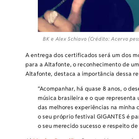
BK e Alex Schiavo (Crédito: Acervo pes
A entrega dos certificados será um dos m
para a Altafonte, o reconhecimento de um
Altafonte, destaca a importância dessa re
“Acompanhar, há quase 8 anos, o des
música brasileira e o que representa
das melhores experiências na minha c
o seu próprio festival GIGANTES é pa
o seu merecido sucesso e respeito de p