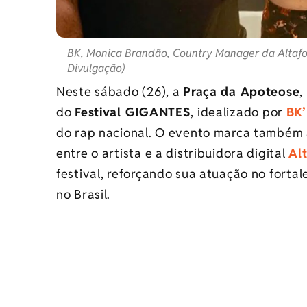
BK, Monica Brandão, Country Manager da Altafont
Divulgação)
Neste sábado (26), a
Praça da Apoteose
,
do
Festival GIGANTES
, idealizado por
BK’
do rap nacional. O evento marca também 
entre o artista e a distribuidora digital
Al
festival, reforçando sua atuação no fort
no Brasil.