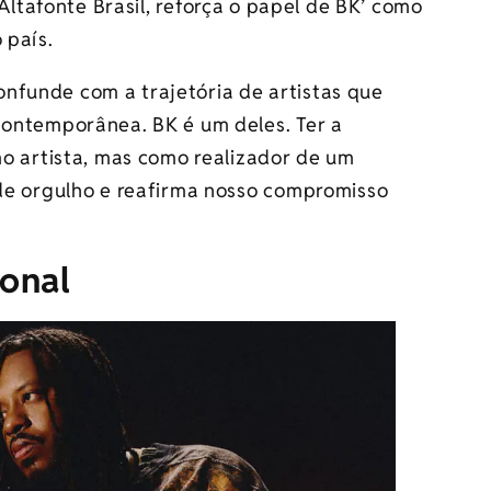
ltafonte Brasil, reforça o papel de BK’ como
o país.
confunde com a trajetória de artistas que
ontemporânea. BK é um deles. Ter a
o artista, mas como realizador de um
de orgulho e reafirma nosso compromisso
onal