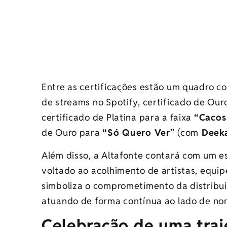
Entre as certificações estão um quadro c
de streams no Spotify, certificado de O
certificado de Platina para a faixa
“Cacos
de Ouro para
“Só Quero Ver”
(com
Deek
Além disso, a Altafonte contará com um es
voltado ao acolhimento de artistas, equi
simboliza o comprometimento da distribu
atuando de forma contínua ao lado de nom
Celebração de uma traj