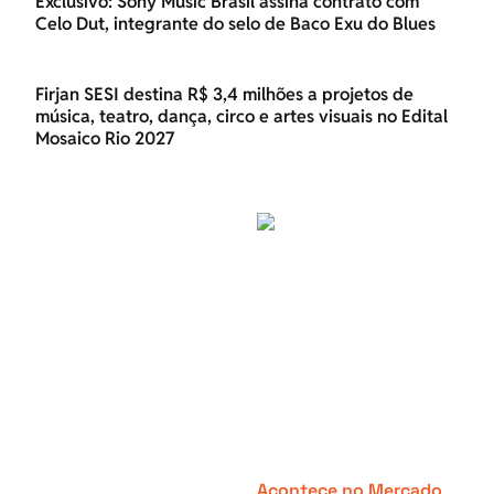
Exclusivo: Sony Music Brasil assina contrato com
Celo Dut, integrante do selo de Baco Exu do Blues
Firjan SESI destina R$ 3,4 milhões a projetos de
música, teatro, dança, circo e artes visuais no Edital
Mosaico Rio 2027
Acontece no Mercado