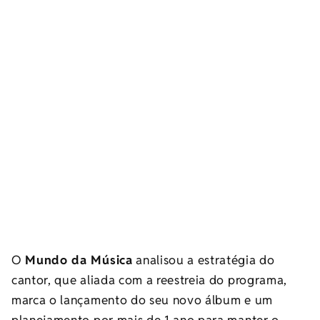
O
Mundo da Música
analisou a estratégia do
cantor, que aliada com a reestreia do programa,
marca o lançamento do seu novo álbum e um
planejamento por mais de 1 ano para manter o