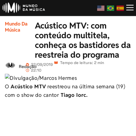
Acústico MTV: com
Mundo Da
Música
conteúdo multitela,
conheça os bastidores da
reestreia do programa
Tempo de leitura: 2 min
22/09/2019
Redação
22:10
O
Acústico MTV
reestreou na última semana (19)
com o show do cantor
Tiago Iorc.