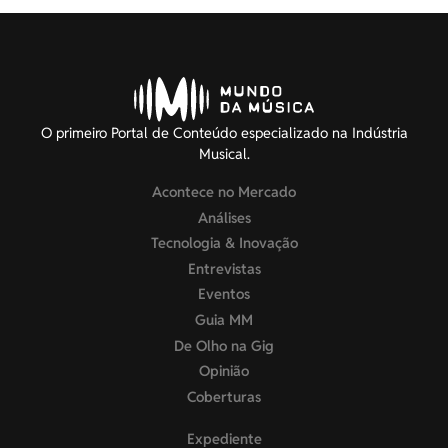
O primeiro Portal de Conteúdo especializado na Indústria
Musical.
Acontece no Mercado
Análises
Tecnologia & Inovação
Entrevistas
Eventos
Guia MM
De Olho na Gig
Opinião
Coberturas
Expediente