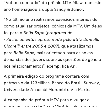
“Voltou com tudo”, do prêmio MTV Miaw, que este
ano homenageou a dupla Sandy & Júnior.
“No último ano realizamos exercícios internos de
como atualizar projetos icônicos da MTV. Um deles
foi para o
Beija Sapo
(
programa de
relacionamentos apresentado pela atriz Daniella
Cicarelli entre 2005 e 2007
), que atualizamos
para
Beija Sapx
, mais orientado para as novas
demandas dos jovens sobre as questões de gênero
nos relacionamentos”, exemplifica Ari.
A primeira edição do programa contará com
patrocínio da 123Milhas, Banco do Brasil, Subway,
Universidade Anhembi Morumbi e Via Marte.
A campanha da própria MTV para divulgar o
programa, com criação da VMP, incluiu até spots