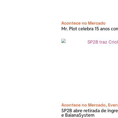
Acontece no Mercado
Mr. Plot celebra 15 anos c
Acontece no Mercado
,
Even
SP2B abre retirada de ingre
e BaianaSystem