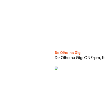
De Olho na Gig
De Olho na Gig: ONErpm, It