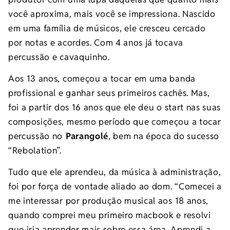
você aproxima, mais você se impressiona. Nascido
em uma família de músicos, ele cresceu cercado
por notas e acordes. Com 4 anos já tocava
percussão e cavaquinho.
Aos 13 anos, começou a tocar em uma banda
profissional e ganhar seus primeiros cachês. Mas,
foi a partir dos 16 anos que ele deu o start nas suas
composições, mesmo período que começou a tocar
percussão no
Parangolé
, bem na época do sucesso
“Rebolation”.
Tudo que ele aprendeu, da música à administração,
foi por força de vontade aliado ao dom. “Comecei a
me interessar por produção musical aos 18 anos,
quando comprei meu primeiro macbook e resolvi
que iria aprender mais sobre essa área. Aprendi a