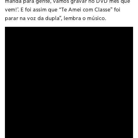
manda para gente, vamos gravar no DVD mês que
vem!’. E foi assim que “Te Amei com Classe” foi
parar na voz da dupla”, lembra o músico.