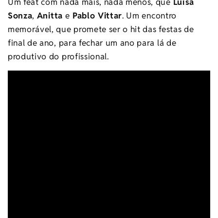
Um feat com nada mais, nada menos, que
Luísa
Sonza
,
Anitta
e
Pablo Vittar
. Um encontro
memorável, que promete ser o hit das festas de
final de ano, para fechar um ano para lá de
produtivo do profissional.