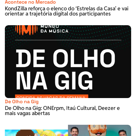
Acontece no Mercado
KondZilla reforça o elenco do ‘Estrelas da Casa’ e vai
orientar a trajetória digital dos participantes
De Olho na Gig
De Olho na Gig: ONErpm, Itaú Cultural, Deezer e
mais vagas abertas