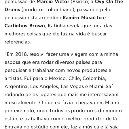
percussão de
Márcio Victor
(Psirico) a
Ovy On the
Drums
(produtor colombiano), passando pelo
percussionista argentino
Ramiro Musotto
e
Carlinhos Brown
, Rafinha revela que uma das
melhores coisas que ele faz na vida é buscar
referências.
“Em 2018, resolvi fazer uma viagem com a minha
esposa que era rodar diversos países para
pesquisar e trabalhar com novos produtores e
artistas. Fui para o México, Chile, Colombia,
Argentina, Los Angeles, Las Vegas e Miami. Saí
rodando pelos lugares que mais me interessavam
musicalmente. O que eu fazia: chegava em Miami
por exemplo, onde todos os produtores do mundo
estão, e trabalhava com o melhor produtor de lá.
Entrava no estúdio com ele, fazia música e já saía