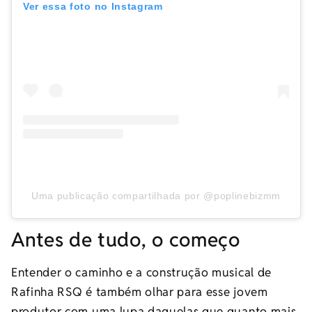
Ver essa foto no Instagram
Uma publicação compartilhada por @poplinebizmm
Antes de tudo, o começo
Entender o caminho e a construção musical de
Rafinha RSQ é também olhar para esse jovem
produtor com uma lupa daquelas que quanto mais