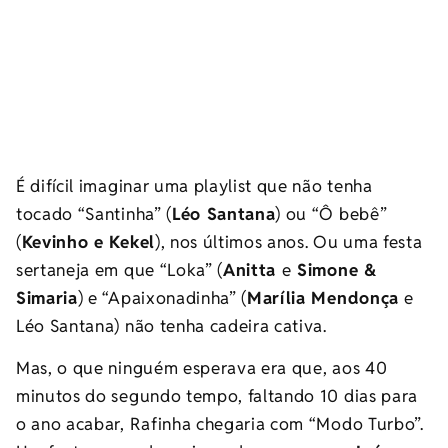
É difícil imaginar uma playlist que não tenha
tocado “Santinha” (
Léo Santana
) ou “Ô bebê”
(
Kevinho e Kekel
), nos últimos anos. Ou uma festa
sertaneja em que “Loka” (
Anitta
e
Simone &
Simaria
) e “Apaixonadinha” (
Marília Mendonça
e
Léo Santana) não tenha cadeira cativa.
Mas, o que ninguém esperava era que, aos 40
minutos do segundo tempo, faltando 10 dias para
o ano acabar, Rafinha chegaria com “Modo Turbo”.