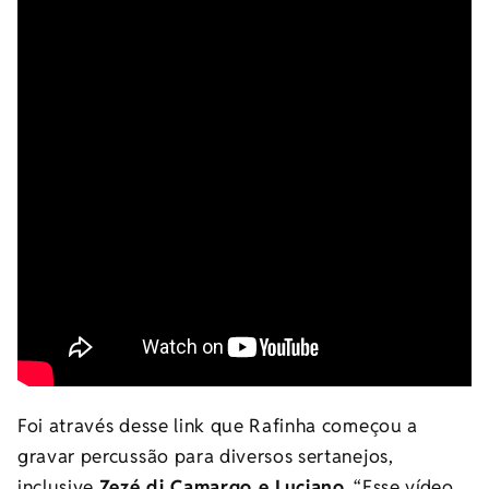
Foi através desse link que Rafinha começou a
gravar percussão para diversos sertanejos,
inclusive
Zezé di Camargo e Luciano
. “Esse vídeo