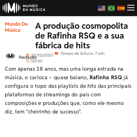
A produção cosmopolita
Mundo Da
Música
de Rafinha RSQ e a sua
fábrica de hits
Tempo de leitura: 7 min
22/12/2020
Redação
00:00
Com apenas 28 anos, mas uma longa estrada na
música, o carioca – quase baiano,
Rafinha RSQ
já
configura o topo das playlists de hits das principais
plataformas de streamings do país com
composições e produções que, como ele mesmo
diz, tem “cheirinho de sucesso”.