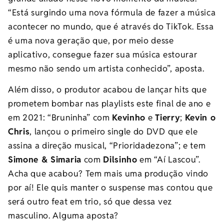
“Está surgindo uma nova fórmula de fazer a música
acontecer no mundo, que é através do TikTok. Essa
é uma nova geração que, por meio desse
aplicativo, consegue fazer sua música estourar
mesmo não sendo um artista conhecido”, aposta.
Além disso, o produtor acabou de lançar hits que
prometem bombar nas playlists este final de ano e
em 2021: “Bruninha” com
Kevinho
e
Tierry
;
Kevin o
Chris
, lançou o primeiro single do DVD que ele
assina a direção musical, “Prioridadezona”; e tem
Simone & Simaria
com
Dilsinho
em “Aí Lascou”.
Acha que acabou? Tem mais uma produção vindo
por aí! Ele quis manter o suspense mas contou que
será outro feat em trio, só que dessa vez
masculino. Alguma aposta?