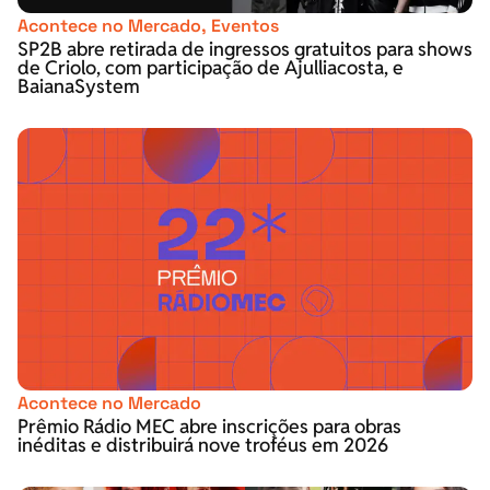
Acontece no Mercado
,
Eventos
SP2B abre retirada de ingressos gratuitos para shows
de Criolo, com participação de Ajulliacosta, e
BaianaSystem
Acontece no Mercado
Prêmio Rádio MEC abre inscrições para obras
inéditas e distribuirá nove troféus em 2026