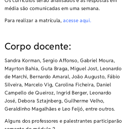
Os currículos serão analisados e as respostas em
média são comunicadas em uma semana.
Para realizar a matrícula,
acesse aqui.
Corpo docente:
Sandra Korman, Sergio Affonso, Gabriel Moura,
Mayrton Bahia, Guta Braga, Miguel Jost, Leonardo
de Marchi, Bernardo Amaral, João Augusto, Fábio
Silveira, Marcelo Vig, Carolina Ficheira, Daniel
Campello de Queiroz, Ingrid Berger, Leonardo
José, Debora Sztajnberg, Guilherme Velho,
Geraldinho Magalhães e Leo Feijó, entre outros.
Alguns dos professores e palestrantes participarão