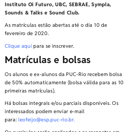
Instituto Oi Futuro, UBC, SEBRAE, Sympla,
Sounds & Talks e Sound Club.
As matrículas estão abertas até o dia 10 de
fevereiro de 2020.
Clique aqui
para se inscrever.
Matrículas e bolsas
Os alunos e ex-alunos da PUC-Rio recebem bolsa
de 50% automaticamente (bolsa válida para as 10
primeiras matrículas).
Há bolsas integrais e/ou parciais disponíveis. Os
interessados podem enviar e-mail
para:
leofeijo@esp.puc-rio.br.