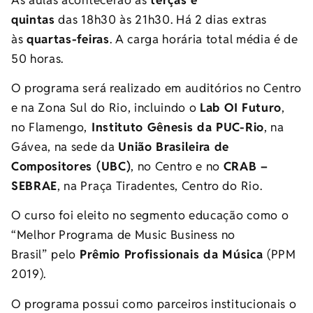
quintas
das 18h30 às 21h30. Há 2 dias extras
às
quartas-feiras
. A carga horária total média é de
50 horas.
O programa será realizado em auditórios no Centro
e na Zona Sul do Rio, incluindo o
Lab OI Futuro
,
no Flamengo,
Instituto Gênesis da PUC-Rio
, na
Gávea, na sede da
União Brasileira de
Compositores (UBC)
, no Centro e no
CRAB –
SEBRAE
, na Praça Tiradentes, Centro do Rio.
O curso foi eleito no segmento educação como o
“Melhor Programa de Music Business no
Brasil”
pelo
Prêmio Profissionais da Música
(PPM
2019).
O programa possui como parceiros institucionais o