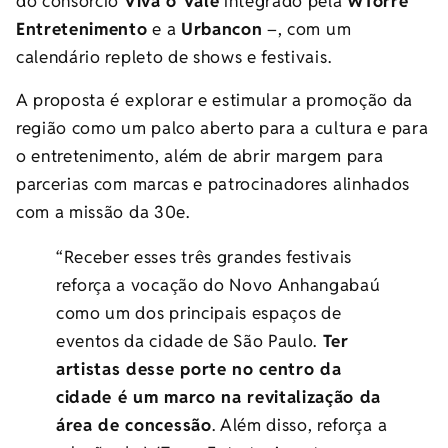
do consórcio
Viva o Vale
integrado pela
WTorre
Entretenimento
e a
Urbancon
–, com um
calendário repleto de shows e festivais.
A proposta é explorar e estimular a promoção da
região como um palco aberto para a cultura e para
o entretenimento, além de abrir margem para
parcerias com marcas e patrocinadores alinhados
com a missão da
30e
.
“Receber esses três grandes festivais
reforça a vocação do Novo Anhangabaú
como um dos principais espaços de
eventos da cidade de São Paulo.
Ter
artistas desse porte no centro da
cidade é um marco na revitalização da
área de concessão
. Além disso, reforça a