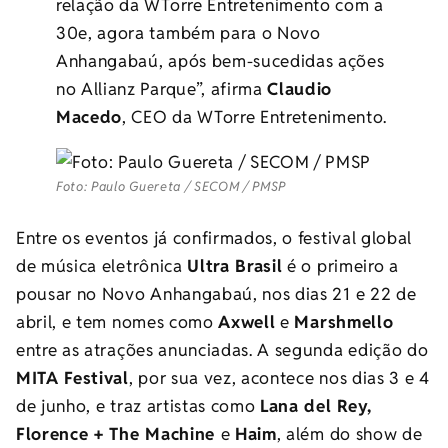
relação da WTorre Entretenimento com a
30e
, agora também para o Novo
Anhangabaú, após bem-sucedidas ações
no Allianz Parque”, afirma
Claudio
Macedo
, CEO da WTorre Entretenimento.
Foto: Paulo Guereta / SECOM / PMSP
Entre os eventos já confirmados, o festival global
de música eletrônica
Ultra Brasil
é o primeiro a
pousar no Novo Anhangabaú, nos dias 21 e 22 de
abril, e tem nomes como
Axwell
e
Marshmello
entre as atrações anunciadas. A segunda edição do
MITA Festival
, por sua vez, acontece nos dias 3 e 4
de junho, e traz artistas como
Lana del Rey,
Florence + The Machine
e
Haim
, além do show de