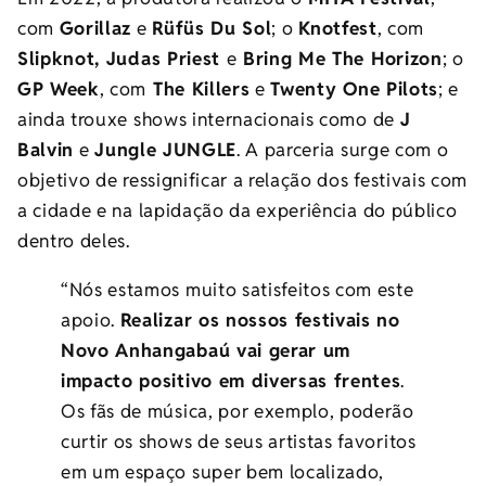
com
Gorillaz
e
Rüfüs Du Sol
; o
Knotfest
, com
Slipknot, Judas Priest
e
Bring Me The Horizon
; o
GP Week
, com
The Killers
e
Twenty One Pilots
; e
ainda trouxe shows internacionais como de
J
Balvin
e
Jungle JUNGLE
. A parceria surge com o
objetivo de ressignificar a relação dos festivais com
a cidade e na lapidação da experiência do público
dentro deles.
“Nós estamos muito satisfeitos com este
apoio.
Realizar os nossos festivais no
Novo Anhangabaú vai gerar um
impacto positivo em diversas frentes
.
Os fãs de música, por exemplo, poderão
curtir os shows de seus artistas favoritos
em um espaço super bem localizado,