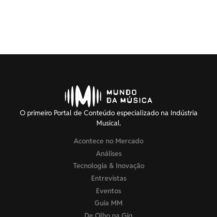
O primeiro Portal de Conteúdo especializado na Indústria
Musical.
Acontece no Mercado
Análises
Tecnologia & Inovação
Entrevistas
Eventos
Guia MM
De Olho na Gig