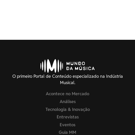
O primeiro Portal de Conteúdo especializado na Indústria
Musical.
Acontece no Mercado
Análises
Tecnologia & Inovação
Entrevistas
Eventos
Guia MM