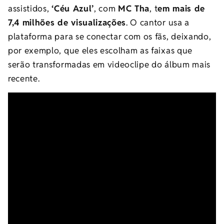
assistidos,
‘Céu Azul’
, com
MC Tha
, t
em mais de
7,4 milhões de visualizações
. O cantor usa a
plataforma para se conectar com os fãs, deixando,
por exemplo, que eles escolham as faixas que
serão transformadas em videoclipe do álbum mais
recente.