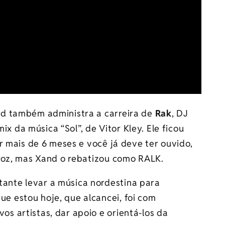
d também administra a carreira de
Rak
, DJ
mix da música “Sol”, de Vitor Kley. Ele ficou
r mais de 6 meses e você já deve ter ouvido,
roz, mas Xand o rebatizou como RALK.
tante levar a música nordestina para
ue estou hoje, que alcancei, foi com
os artistas, dar apoio e orientá-los da