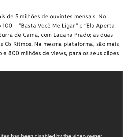
is de 5 milhões de ouvintes mensais. No
p 100 – “Basta Você Me Ligar” e “Ela Aperta
Surra de Cama, com Lauana Prado; as duas
s Os Ritmos. Na mesma plataforma, são mais
ão e 800 milhões de views, para os seus clipes