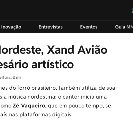
 Inovação
Entrevistas
Eventos
Guia M
ordeste, Xand Avião
sário artístico
eitura: 2 min
s do forró brasileiro, também utiliza de sua
s a música nordestina: o cantor inicia uma
 como
Zé Vaqueiro
, que em pouco tempo, se
ís nas plataformas digitais.