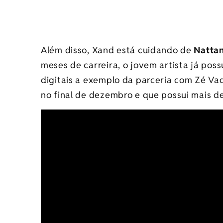
Além disso, Xand está cuidando de
Natta
meses de carreira, o jovem artista já pos
digitais a exemplo da parceria com Zé Va
no final de dezembro e que possui mais de