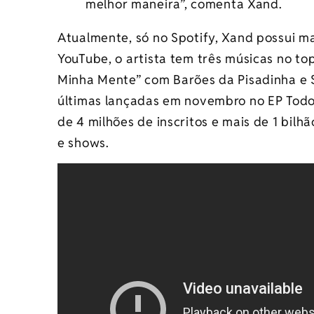
melhor maneira”, comenta Xand.
Atualmente, só no Spotify, Xand possui ma
YouTube, o artista tem três músicas no to
Minha Mente” com Barões da Pisadinha e 
últimas lançadas em novembro no EP Todo
de 4 milhões de inscritos e mais de 1 bilh
e shows.