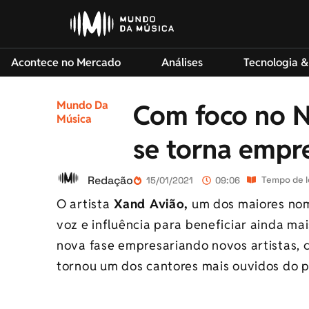
Acontece no Mercado
Análises
Tecnologia &
Mundo Da
Com foco no N
Música
se torna empre
Redação
Tempo de l
15/01/2021
09:06
O artista
Xand Avião,
um dos maiores nome
voz e influência para beneficiar ainda mai
nova fase empresariando novos artistas,
tornou um dos cantores mais ouvidos do pa