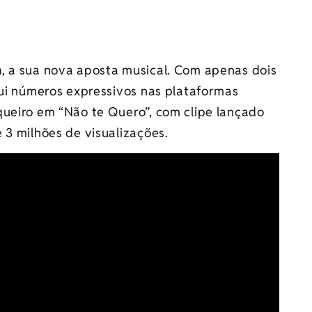
n
, a sua nova aposta musical. Com apenas dois
sui números expressivos nas plataformas
queiro em “Não te Quero”, com clipe lançado
 3 milhões de visualizações.