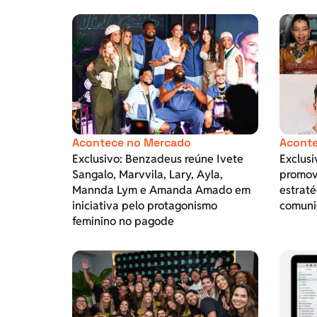
Acontece no Mercado
Aconte
Exclusivo: Benzadeus reúne Ivete
Exclusi
Sangalo, Marvvila, Lary, Ayla,
promov
Mannda Lym e Amanda Amado em
estraté
iniciativa pelo protagonismo
comuni
feminino no pagode