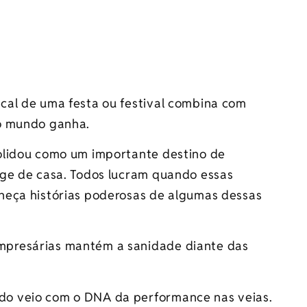
al de uma festa ou festival combina com
o mundo ganha.
solidou como um importante destino de
nge de casa. Todos lucram quando essas
heça histórias poderosas de algumas dessas
presárias mantém a sanidade diante das
o veio com o DNA da performance nas veias.