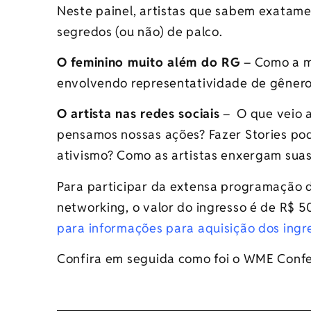
Neste painel, artistas que sabem exatam
segredos (ou não) de palco.
O feminino muito além do RG
– Como a m
envolvendo representatividade de gênero
O artista nas redes sociais
– O que veio a
pensamos nossas ações? Fazer Stories p
ativismo? Como as artistas enxergam suas
Para participar da extensa programação 
networking, o valor do ingresso é de R$ 5
para informações para aquisição dos ingr
Confira em seguida como foi o WME Conf