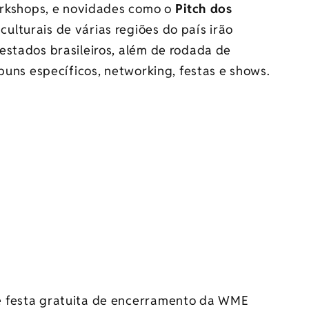
orkshops, e novidades como o
Pitch dos
lturais de várias regiões do país irão
estados brasileiros, além de rodada de
buns específicos, networking, festas e shows.
e festa gratuita de encerramento da WME