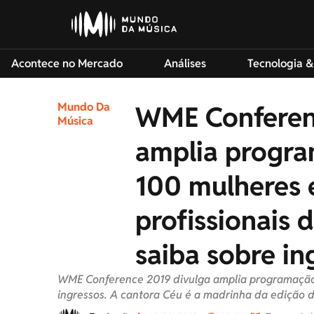
Acontece no Mercado
Análises
Tecnologia &
Mundo Da
WME Conferen
Música
amplia progra
100 mulheres e
profissionais d
saiba sobre in
WME Conference 2019 divulga amplia programação 
ingressos. A cantora Céu é a madrinha da edição d