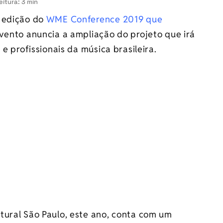
eitura: 3 min
a edição do
WME Conference 2019 que
evento anuncia a ampliação do projeto que irá
e profissionais da música brasileira.
tural São Paulo, este ano, conta com um