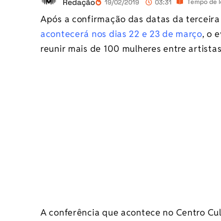
Redação
Tempo de l
19/02/2019
03:31
Após a confirmação das datas da terceir
acontecerá nos dias 22 e 23 de março
, o 
reunir mais de 100 mulheres entre artistas 
A conferência que acontece no Centro Cul