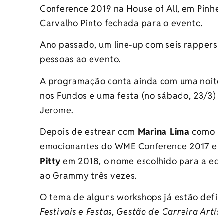
Conference 2019 na House of All, em Pinhei
Carvalho Pinto fechada para o evento.
Ano passado, um line-up com seis rappers,
pessoas ao evento.
A programação conta ainda com uma noite 
nos Fundos e uma festa (no sábado, 23/3)
Jerome.
Depois de estrear com
Marina Lima
como 
emocionantes do WME Conference 2017 e
Pitty
em 2018, o nome escolhido para a ed
ao Grammy três vezes.
O tema de alguns workshops já estão defi
Festivais e Festas
,
Gestão de Carreira Artí