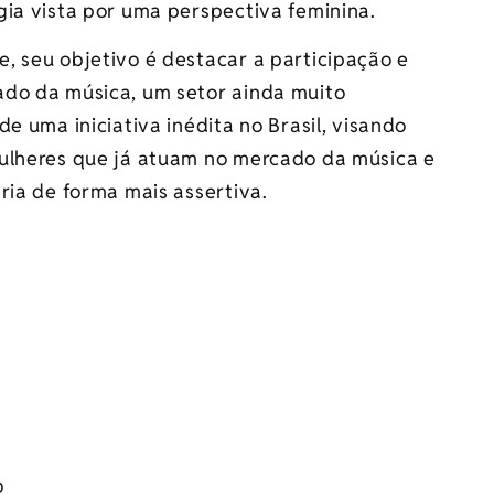
gia vista por uma perspectiva feminina.
, seu objetivo é destacar a participação e
ado da música, um setor ainda muito
e uma iniciativa inédita no Brasil, visando
mulheres que já atuam no mercado da música e
ria de forma mais assertiva.
o