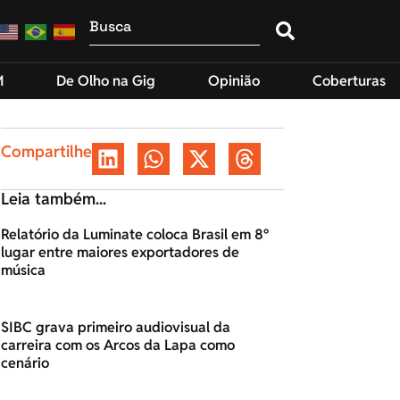
M
De Olho na Gig
Opinião
Coberturas
Compartilhe
Leia também...
Relatório da Luminate coloca Brasil em 8º
lugar entre maiores exportadores de
música
SIBC grava primeiro audiovisual da
carreira com os Arcos da Lapa como
cenário