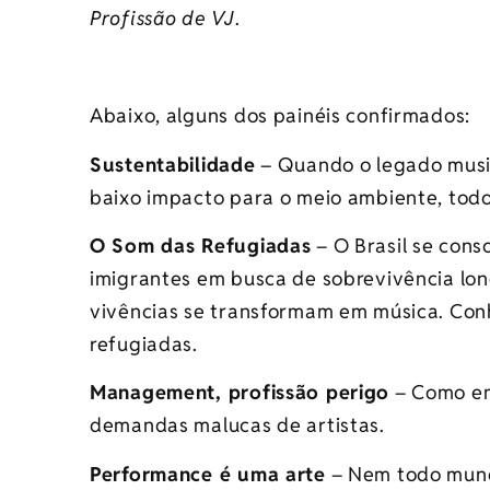
Profissão de VJ
.
Abaixo, alguns dos painéis confirmados:
Sustentabilidade
– Quando o legado music
baixo impacto para o meio ambiente, tod
O Som das Refugiadas
– O Brasil se con
imigrantes em busca de sobrevivência lo
vivências se transformam em música. Con
refugiadas.
Management, profissão perigo
– Como em
demandas malucas de artistas.
Performance é uma arte
– Nem todo mund