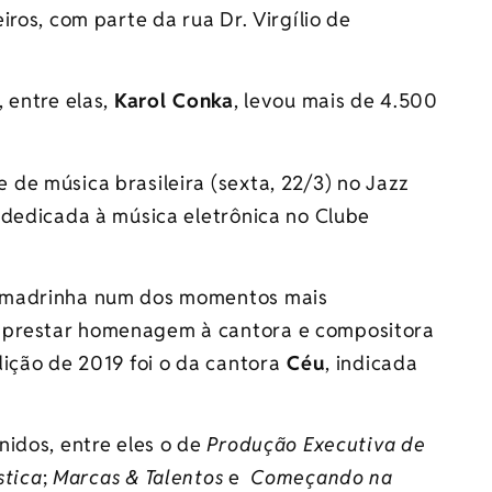
ros, com parte da rua Dr. Virgílio de
 entre elas,
Karol Conka
, levou mais de 4.500
de música brasileira (sexta, 22/3) no Jazz
 dedicada à música eletrônica no Clube
madrinha num dos momentos mais
 prestar homenagem à cantora e compositora
ição de 2019 foi o da cantora
Céu
, indicada
nidos, entre eles o de
Produção Executiva de
stica
;
Marcas & Talentos
e
Começando na