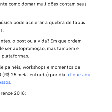
ente como domar multidões contam seus
úsica pode acelerar a quebra de tabus
s.
ntes, o post ou a vida? Em que ordem
ode ser autopromoção, mas também é
 plataformas.
de painéis, workshops e momentos de
0 (R$ 25 meia-entrada) por dia,
clique aqui
essos.
erence 2018: