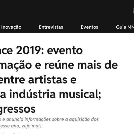
 Inovação
Entrevistas
Eventos
Guia M
ce 2019: evento
mação e reúne mais de
ntre artistas e
a indústria musical;
gressos
e anuncia informações sobre a aquisição dos
esse ano, veja mais.