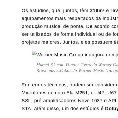
Os estúdios, que, juntos, têm
216m²
e
rev
equipamentos mais respeitados da indústri
produção musical de ponta. De acordo 
ser utilizados de forma individual ou de f
projetos maiores. Juntos, eles possuem
9
Marcel Klemm, Diretor Geral da Warner Cha
Brasil nos estúdios do Warner Music Grou
Em termos técnicos, podem ser considerado
Microfones como o Ela M251, o U47, U67 e
SSL, pré-amplificadores Neve 1037 e API
STA. Além disso, um dos estúdios é
Dolb