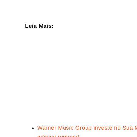
Leia Mais:
Warner Music Group investe no Sua M
música regional