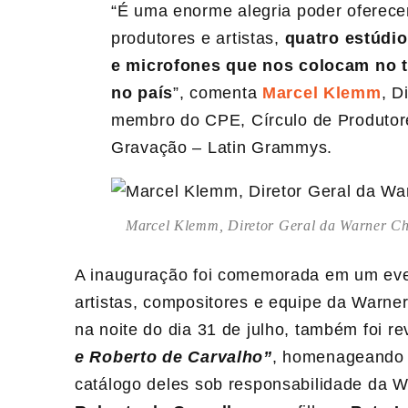
“É uma enorme alegria poder oferece
produtores e artistas,
quatro estúdi
e microfones que nos colocam no top
no país
”, comenta
Marcel Klemm
, D
membro do CPE, Círculo de Produtor
Gravação – Latin Grammys.
Marcel Klemm, Diretor Geral da Warner Cha
A inauguração foi comemorada em um eve
artistas, compositores e equipe da Warner
na noite do dia 31 de julho, também foi r
e Roberto de Carvalho”
, homenageando o
catálogo deles sob responsabilidade da W