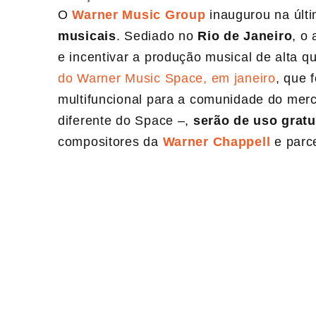
O
Warner Music Group
inaugurou na últ
musicais
. Sediado no
Rio de Janeiro
, o
e incentivar a produção musical de alta 
do Warner Music Space, em janeiro
, que 
multifuncional para a comunidade do merca
diferente do Space –,
serão de uso gratu
compositores da
Warner Chappell
e parce