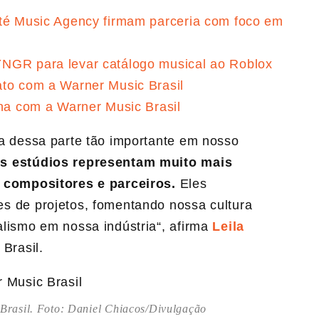
nté Music Agency firmam parceria com foco em
YNGR para levar catálogo musical ao Roblox
ato com a Warner Music Brasil
ina com a Warner Music Brasil
a dessa parte tão importante em nosso
es estúdios representam muito mais
, compositores e parceiros.
Eles
es de projetos, fomentando nossa cultura
lismo em nossa indústria“, afirma
Leila
Brasil.
 Brasil. Foto: Daniel Chiacos/Divulgação