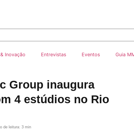
 & Inovação
Entrevistas
Eventos
Guia M
c Group inaugura
m 4 estúdios no Rio
 de leitura: 3 min