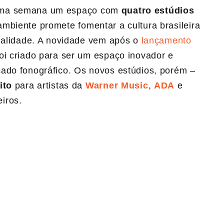
ima semana um espaço com
quatro estúdios
 ambiente promete fomentar a cultura brasileira
qualidade. A novidade vem após o
lançamento
foi criado para ser um espaço inovador e
do fonográfico. Os novos estúdios, porém –
ito
para artistas da
Warner Music
,
ADA
e
iros.