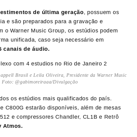
estimentos de última geração
, possuem os
a e são preparados para a gravação e
com o Warner Music Group, os estúdios podem
orma unificada, caso seja necessário em
6 canais de áudio.
ppell Brasil e Leila Oliveira, Presidente da Warner Music
p. Foto: @gabimoreiraaa/Divulgação
s os estúdios mais qualificados do país.
 C800G estarão disponíveis, além de mesas
 512 e compressores Chandler, CL1B e Retrô
y Atmos.