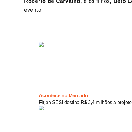
Roberto de Carvalho
, e os filhos,
Beto L
evento.
Acontece no Mercado
Firjan SESI destina R$ 3,4 milhões a projeto