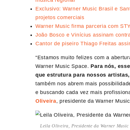
Exclusivo: Warner Music Brasil e Sa
projetos comerciais
Warner Music firma parceria com ST
João Bosco e Vinícius assinam contr
Cantor de piseiro Thiago Freitas ass
“Estamos muito felizes com a abertur
Warner Music Space.
Para nós, ess
que estrutura para nossos artistas
também nos abrem mais possibilidad
e buscando cada vez mais profissiona
Oliveira
, presidente da Warner Music 
Leila Oliveira, Presidente da Warner Music