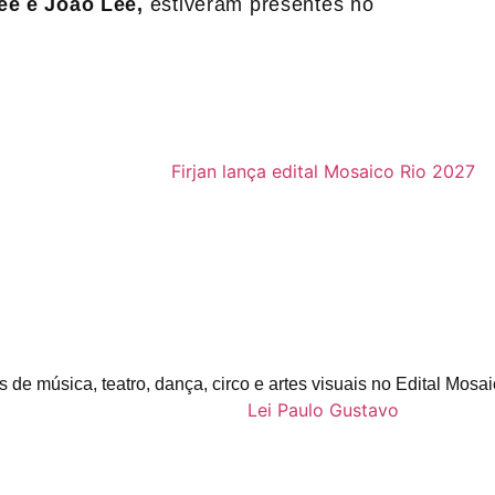
ee e João Lee,
estiveram presentes no
s de música, teatro, dança, circo e artes visuais no Edital Mosa