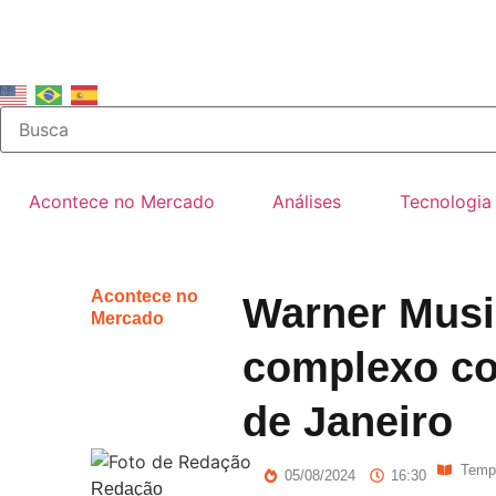
Acontece no Mercado
Análises
Tecnologia
Acontece no
Warner Musi
Mercado
complexo co
de Janeiro
Tempo
05/08/2024
16:30
Redação