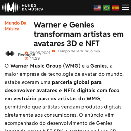
Warner e Genies
Mundo Da
Música
transformam artistas em
avatares 3D e NFT
Tempo de leitura: 3 min
01/05/2021
Redação
14:29
O
Warner Music Group (WMG)
e a
Genies
, a
maior empresa de tecnologia de avatar do mundo,
estabeleceram uma
parceria global para
desenvolver avatares e NFTs digitais com foco
em vestuário para os artistas do WMG
,
permitindo que artistas vendam produtos digitais
diretamente aos consumidores. O anúncio vêm
acompanhado do desenvolvimento de Genies