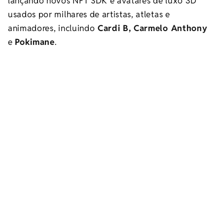
lançando novos NFT SDK e avatares de luxo 3D
usados ​​por milhares de artistas, atletas e
animadores, incluindo
Cardi B, Carmelo Anthony
e
Pokimane
.