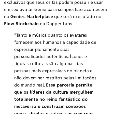
exclusivos que seus os fãs podem possuir e usar
em seu avatar Genie para sempre. Isso acontecerá
no
Genies Marketplace
que será executado no
Flow Blockchain
da Dapper Labs.
“Tanto a música quanto os avatares
fornecem aos humanos a capacidade de
expressar plenamente suas
personalidades autênticas. Ícones e
figuras culturais são algumas das
pessoas mais expressivas do planeta e
não devem ser restritos pelas limitações
do mundo real.
Essa parceria permite
que os líderes da cultura mergulhem
totalmente no reino fantástico do
metaverso e construam conexões
novas, diretas e autênticas com seus