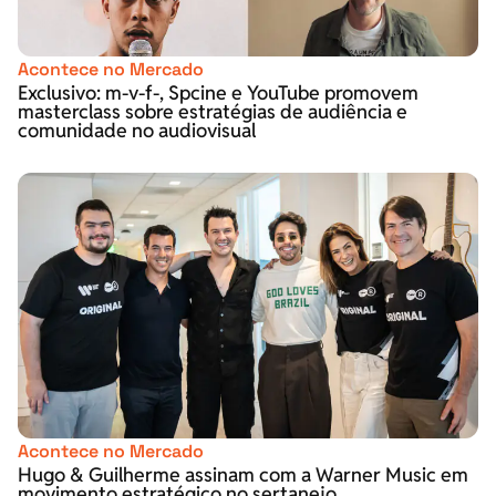
Acontece no Mercado
Exclusivo: m-v-f-, Spcine e YouTube promovem
masterclass sobre estratégias de audiência e
comunidade no audiovisual
Acontece no Mercado
Hugo & Guilherme assinam com a Warner Music em
movimento estratégico no sertanejo