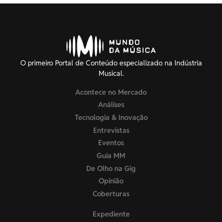
O primeiro Portal de Conteúdo especializado na Indústria
Musical.
Acontece no Mercado
Análises
Tecnologia & Inovação
Entrevistas
Eventos
Guia MM
De Olho na Gig
Opinião
Coberturas
Expediente