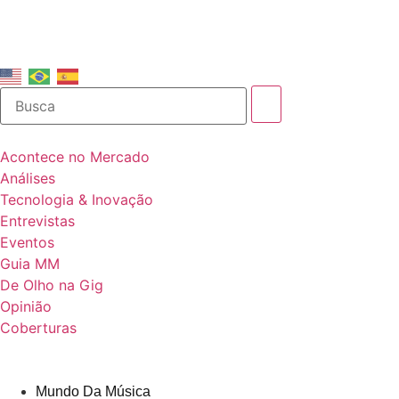
Acontece no Mercado
Análises
Tecnologia & Inovação
Entrevistas
Eventos
Guia MM
De Olho na Gig
Opinião
Coberturas
Mundo Da Música