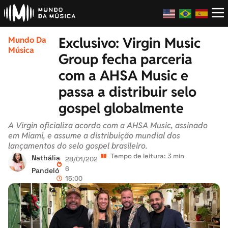
Exclusivo: Virgin Music
Mundo Da
Música
Group fecha parceria
com a AHSA Music e
passa a distribuir selo
gospel globalmente
A Virgin oficializa acordo com a AHSA Music, assinado
em Miami, e assume a distribuição mundial dos
lançamentos do selo gospel brasileiro.
Tempo de leitura: 3 min
Nathália
28/01/202
6
Pandeló
15:00