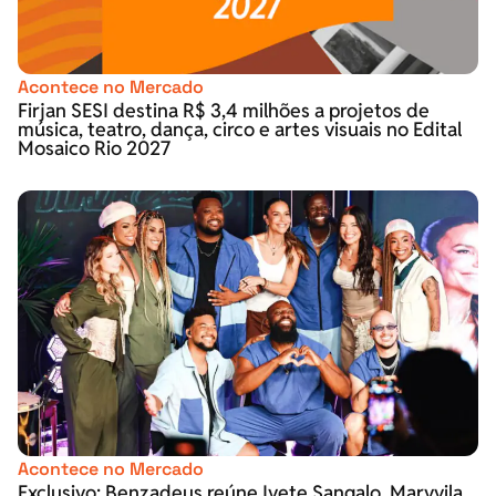
Acontece no Mercado
Firjan SESI destina R$ 3,4 milhões a projetos de
música, teatro, dança, circo e artes visuais no Edital
Mosaico Rio 2027
Acontece no Mercado
Exclusivo: Benzadeus reúne Ivete Sangalo, Marvvila,