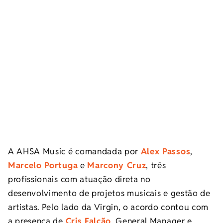
A AHSA Music é comandada por
Alex Passos
,
Marcelo Portuga
e
Marcony Cruz
, três
profissionais com atuação direta no
desenvolvimento de projetos musicais e gestão de
artistas. Pelo lado da Virgin, o acordo contou com
a presença de
Cris Falcão
, General Manager e