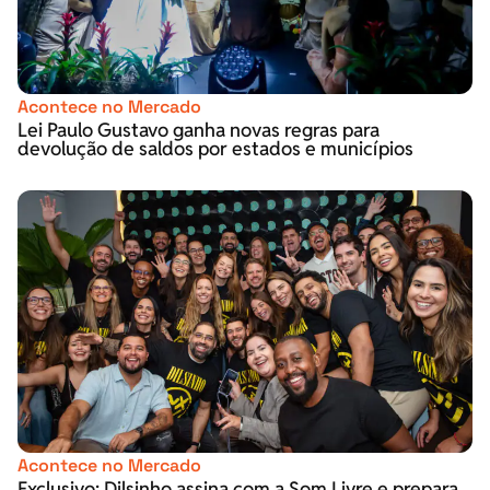
Acontece no Mercado
Lei Paulo Gustavo ganha novas regras para
devolução de saldos por estados e municípios
Acontece no Mercado
Exclusivo: Dilsinho assina com a Som Livre e prepara