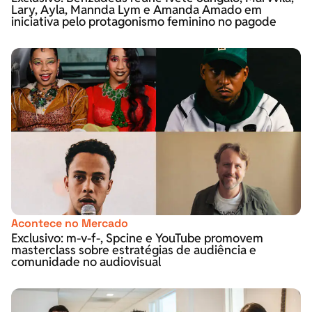
Lary, Ayla, Mannda Lym e Amanda Amado em
iniciativa pelo protagonismo feminino no pagode
Acontece no Mercado
Exclusivo: m-v-f-, Spcine e YouTube promovem
masterclass sobre estratégias de audiência e
comunidade no audiovisual