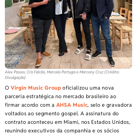
Alex Passos, Cris Falcão, Marcelo Portuga e Marcony Cruz (Crédito:
Divulgação)
O
Virgin Music Group
oficializou uma nova
parceria estratégica no mercado brasileiro ao
firmar acordo com a
AHSA Music
, selo e gravadora
voltados ao segmento gospel. A assinatura do
contrato aconteceu em Miami, nos Estados Unidos,
reunindo executivos da companhia e os sócios