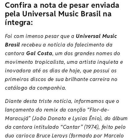
Confira a nota de pesar enviada
pela Universal Music Brasil na
íntegra:
Foi com imenso pesar que a
Universal Music
Brasil
recebeu a notícia do falecimento da
cantora
Gal Costa
, um dos grandes nomes do
movimento tropicalista, uma artista inquieta e
inovadora até os dias de hoje, que possui os
primeiros discos de sua brilhante carreira no
catálogo da companhia.
Diante desta triste notícia, informamos que o
lançamento do remix da canção “Flor-de-
Maracujá” (João Donato e Lysias Ênio), do álbum
da cantora intitulado “Cantar” (1974), feito pelo
duo carioca Bruce Leroys (formado por Marcelo