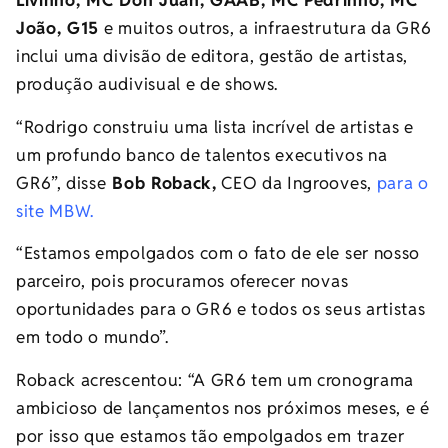
Livinho, MC Don Juan, GAAB, MC Pedrinho, MC
João, G15
e muitos outros, a infraestrutura da GR6
inclui uma divisão de editora, gestão de artistas,
produção audivisual e de shows.
“Rodrigo construiu uma lista incrível de artistas e
um profundo banco de talentos executivos na
GR6”, disse
Bob Roback,
CEO da Ingrooves,
para o
site MBW.
“Estamos empolgados com o fato de ele ser nosso
parceiro, pois procuramos oferecer novas
oportunidades para o GR6 e todos os seus artistas
em todo o mundo”.
Roback acrescentou: “A GR6 tem um cronograma
ambicioso de lançamentos nos próximos meses, e é
por isso que estamos tão empolgados em trazer