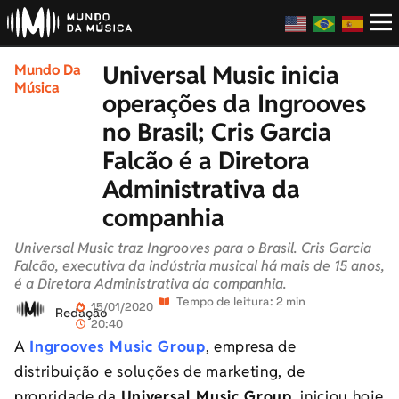
Universal Music inicia
Mundo Da
Música
operações da Ingrooves
no Brasil; Cris Garcia
Falcão é a Diretora
Administrativa da
companhia
Universal Music traz Ingrooves para o Brasil. Cris Garcia
Falcão, executiva da indústria musical há mais de 15 anos,
é a Diretora Administrativa da companhia.
Tempo de leitura: 2 min
15/01/2020
Redação
20:40
A
Ingrooves Music Group
, empresa de
distribuição e soluções de marketing, de
propridade da
Universal Music Group
, iniciou hoje