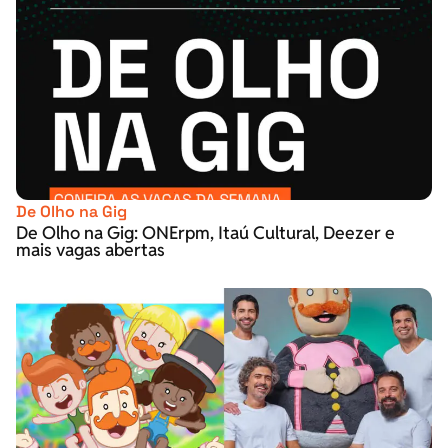
De Olho na Gig
De Olho na Gig: ONErpm, Itaú Cultural, Deezer e
mais vagas abertas