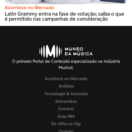
Acontece no Mercado
Latin Grammy entra na fase de votação; saiba o que
é permitido nas campanhas de consideração
O primeiro Portal de Conteúdo especializado na Indústria
Musical.
Acontece no Mercado
Análises
Tecnologia & Inovação
Entrevistas
Eventos
Guia MM
De Olho na Gig
Opinião