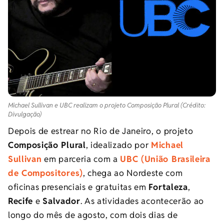
Michael Sullivan e UBC realizam o projeto Composição Plural (Crédito:
Divulgação)
Depois de estrear no Rio de Janeiro, o projeto
Composição Plural
, idealizado por
Michael
Sullivan
em parceria com a
UBC (União Brasileira
de Compositores)
, chega ao Nordeste com
oficinas presenciais e gratuitas em
Fortaleza
,
Recife
e
Salvador
. As atividades acontecerão ao
longo do mês de agosto, com dois dias de