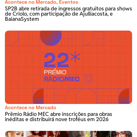
Acontece no Mercado
,
Eventos
SP2B abre retirada de ingressos gratuitos para shows
de Criolo, com participação de Ajulliacosta, e
BaianaSystem
Acontece no Mercado
Prêmio Rádio MEC abre inscrições para obras
inéditas e distribuirá nove troféus em 2026