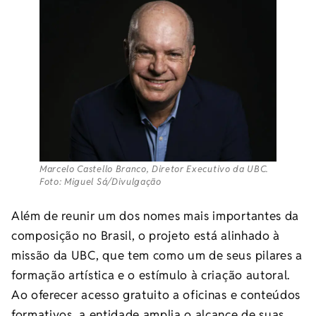
Marcelo Castello Branco, Diretor Executivo da UBC.
Foto: Miguel Sá/Divulgação
Além de reunir um dos nomes mais importantes da
composição no Brasil, o projeto está alinhado à
missão da UBC, que tem como um de seus pilares a
formação artística e o estímulo à criação autoral.
Ao oferecer acesso gratuito a oficinas e conteúdos
formativos, a entidade amplia o alcance de suas