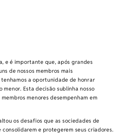
ia, e é importante que, após grandes
guns de nossos membros mais
 tenhamos a oportunidade de honrar
menor. Esta decisão sublinha nosso
 os membros menores desempenham em
altou os desafios que as sociedades de
 consolidarem e protegerem seus criadores.