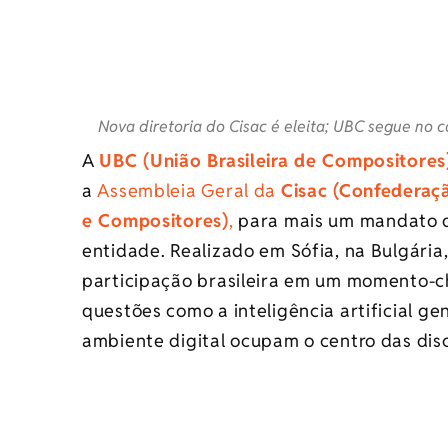
Nova diretoria do Cisac é eleita; UBC segue no c
A
UBC (União Brasileira de Compositores
a
Assembleia Geral da
Cisac (Confederaç
e Compositores)
,
para mais um mandato d
entidade. Realizado em Sófia, na Bulgária
participação brasileira em um momento-ch
questões como a inteligência artificial g
ambiente digital ocupam o centro das dis