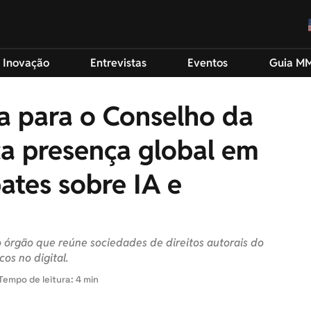
 Inovação
Entrevistas
Eventos
Guia M
ta para o Conselho da
ça presença global em
ates sobre IA e
 órgão que reúne sociedades de direitos autorais do
os no digital.
Tempo de leitura: 4 min