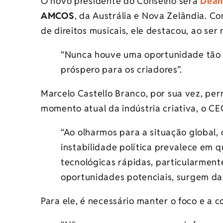
O novo presidente do Conselho será
Dean
AMCOS
, da Austrália e Nova Zelândia. C
de direitos musicais, ele destacou, ao se
“Nunca houve uma oportunidade tão g
próspero para os criadores”.
Marcelo Castello Branco, por sua vez, pe
momento atual da indústria criativa, o C
“Ao olharmos para a situação global
instabilidade política prevalece em 
tecnológicas rápidas, particularment
oportunidades potenciais, surgem da 
Para ele, é necessário manter o foco e a 