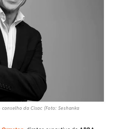
conselho da Cisac (Foto: Seshanka