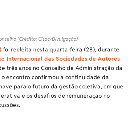
onselho (Crédito: Cisac/Divulgação)
)
foi reeleita nesta quarta-feira (28), durante
ão Internacional das Sociedades de Autores
e três anos no Conselho de Administração da
, o encontro confirmou a continuidade da
ave para o futuro da gestão coletiva, em que
enerativa e os desafios de remuneração no
cussões.