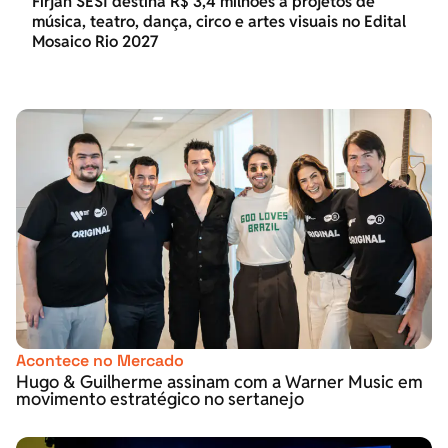
Firjan SESI destina R$ 3,4 milhões a projetos de
música, teatro, dança, circo e artes visuais no Edital
Mosaico Rio 2027
Acontece no Mercado
Hugo & Guilherme assinam com a Warner Music em
movimento estratégico no sertanejo