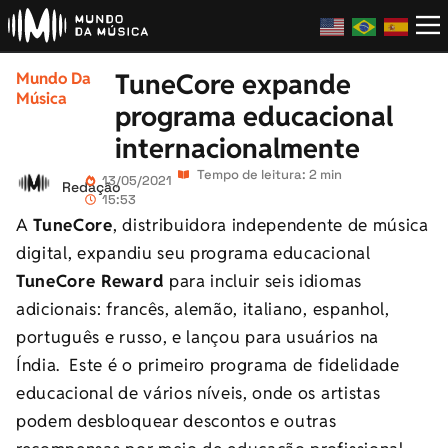
TuneCore expande
Mundo Da
Música
programa educacional
internacionalmente
Tempo de leitura: 2 min
13/05/2021
Redação
15:53
A
TuneCore
, distribuidora independente de música
digital, expandiu seu programa educacional
TuneCore Reward
para incluir seis idiomas
adicionais: francês, alemão, italiano, espanhol,
português e russo, e lançou para usuários na
Índia. Este é o primeiro programa de fidelidade
educacional de vários níveis, onde os artistas
podem desbloquear descontos e outras