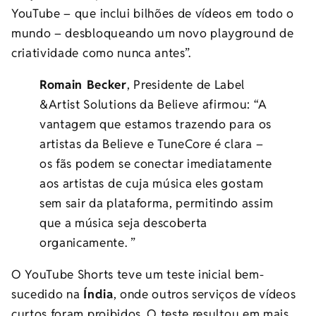
YouTube – que inclui bilhões de vídeos em todo o
mundo – desbloqueando um novo playground de
criatividade como nunca antes”.
Romain Becker
, Presidente de Label
&Artist Solutions da Believe afirmou: “A
vantagem que estamos trazendo para os
artistas da Believe e TuneCore é clara –
os fãs podem se conectar imediatamente
aos artistas de cuja música eles gostam
sem sair da plataforma, permitindo assim
que a música seja descoberta
organicamente. ”
O YouTube Shorts teve um teste inicial bem-
sucedido na
Índia
, onde outros serviços de vídeos
curtos foram proibidos. O teste resultou em mais