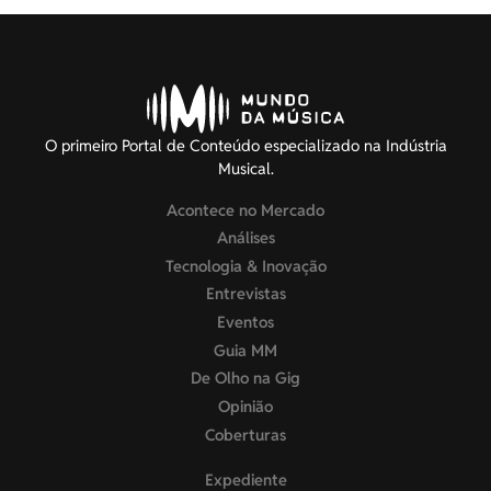
O primeiro Portal de Conteúdo especializado na Indústria
Musical.
Acontece no Mercado
Análises
Tecnologia & Inovação
Entrevistas
Eventos
Guia MM
De Olho na Gig
Opinião
Coberturas
Expediente