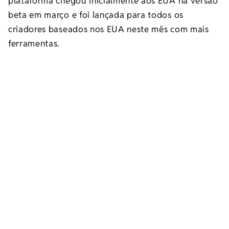
plataforma chegou inicialmente aos EUA na versão
beta em março e foi lançada para todos os
criadores baseados nos EUA neste mês com mais
ferramentas.