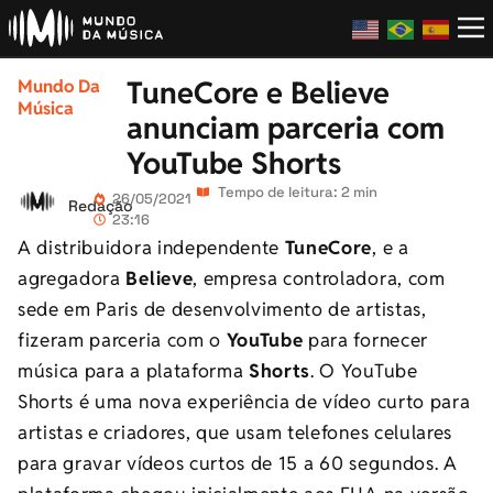
TuneCore e Believe
Mundo Da
Música
anunciam parceria com
YouTube Shorts
Tempo de leitura: 2 min
26/05/2021
Redação
23:16
A distribuidora independente
TuneCore
, e a
agregadora
Believe
, empresa controladora, com
sede em Paris de desenvolvimento de artistas,
fizeram parceria com o
YouTube
para fornecer
música para a plataforma
Shorts
. O YouTube
Shorts é uma nova experiência de vídeo curto para
artistas e criadores, que usam telefones celulares
para gravar vídeos curtos de 15 a 60 segundos. A