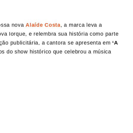
bossa nova
Alaíde Costa
, a marca leva a
va Iorque, e relembra sua história como parte
o publicitária, a cantora se apresenta em
‘A
s do show histórico que celebrou a música