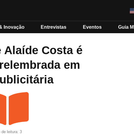
& Inovação
Entrevistas
Eventos
Guia 
e Alaíde Costa é
 relembrada em
blicitária
de leitura: 3