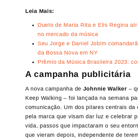
Leia Mais:
Dueto de Maria Rita e Elis Regina atra
no mercado da música
Seu Jorge e Daniel Jobim comandarão
da Bossa Nova em NY
Prêmio da Música Brasileira 2023: co
A campanha publicitária
A nova campanha de
Johnnie Walker
– q
Keep Walking – foi lançada na semana pa
comunicação. Um dos pilares centrais da
pela marca que visam dar luz e celebrar 
vida, passos que impactaram o seu entorn
que vieram depois, independente de terem