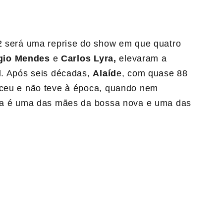
62 será uma reprise do show em que quatro
rgio Mendes
e
Carlos Lyra,
elevaram a
l. Após seis décadas,
Alaíd
e, com quase 88
eceu e não teve à época, quando nem
ora é uma das mães da bossa nova e uma das