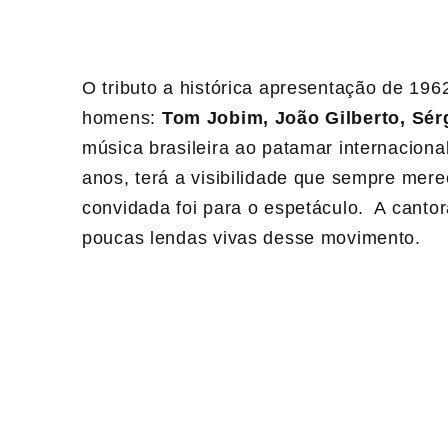
O
tributo a histórica apresentação de 19
homens:
Tom Jobim, João Gilberto, Sé
música brasileira ao patamar internaciona
anos, terá a visibilidade que sempre mer
convidada foi para o espetáculo. A cant
poucas lendas vivas desse movimento.