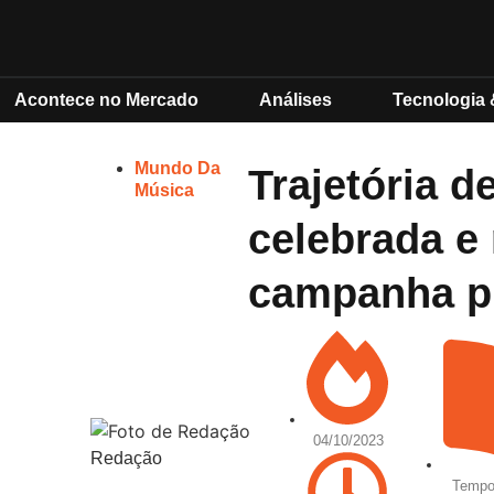
Acontece no Mercado
Análises
Tecnologia 
Mundo Da
Trajetória d
Música
celebrada e
campanha pu
04/10/2023
Redação
Tempo 