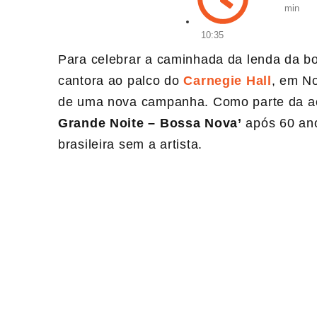
min
10:35
Para celebrar a caminhada da lenda da 
cantora ao palco do
Carnegie Hall
, em No
de uma nova campanha. Como parte da açã
Grande Noite – Bossa Nova’
após 60 ano
brasileira sem a artista.