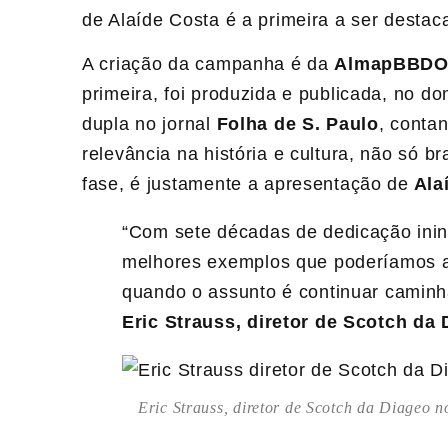
de Alaíde Costa é a primeira a ser destac
A criação da campanha é da
AlmapBBD
primeira, foi produzida e publicada, no d
dupla no jornal
Folha de S. Paulo
, conta
relevância na história e cultura, não só b
fase, é justamente a apresentação de
Ala
“Com sete décadas de dedicação inin
melhores exemplos que poderíamos a
quando o assunto é continuar caminh
Eric Strauss, diretor de Scotch da 
Eric Strauss, diretor de Scotch da Diageo 