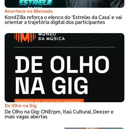
Acontece no Mercado
KondZilla reforça o elenco do ‘Estrelas da Casa’ e vai
orientar a trajetória digital dos participantes
De Olho na Gig
De Olho na Gig: ONErpm, Itaú Cultural, Deezer e
mais vagas abertas