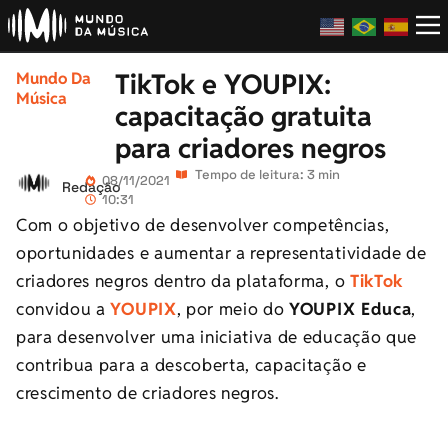
TikTok e YOUPIX:
Mundo Da
Música
capacitação gratuita
para criadores negros
Tempo de leitura: 3 min
08/11/2021
Redação
10:31
Com o objetivo de desenvolver competências,
oportunidades e aumentar a representatividade de
criadores negros dentro da plataforma, o
TikTok
convidou a
YOUPIX
, por meio do
YOUPIX Educa
,
para desenvolver uma iniciativa de educação que
contribua para a descoberta, capacitação e
crescimento de criadores negros.