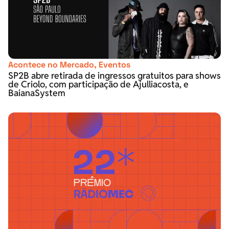
Acontece no Mercado
,
Eventos
SP2B abre retirada de ingressos gratuitos para shows
de Criolo, com participação de Ajulliacosta, e
BaianaSystem