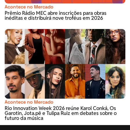
Acontece no Mercado
Prêmio Rádio MEC abre inscrições para obras
inéditas e distribuirá nove troféus em 2026
Acontece no Mercado
Rio Innovation Week 2026 reúne Karol Conká, Os
Garotin, Jota.pê e Tulipa Ruiz em debates sobre o
futuro da música