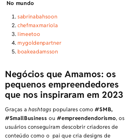
No mundo
sabrinabahsoon
chefmaxmariola
Iimeetoo
mygoldenpartner
boakeadamsson
Negócios que Amamos: os
pequenos empreendedores
que nos inspiraram em 2023
Graças a
hashtags
populares como
#SMB,
#SmallBusiness
ou
#empreendendorismo
, os
usuários conseguiram descobrir criadores de
conteúdo como o
pai que cria designs de