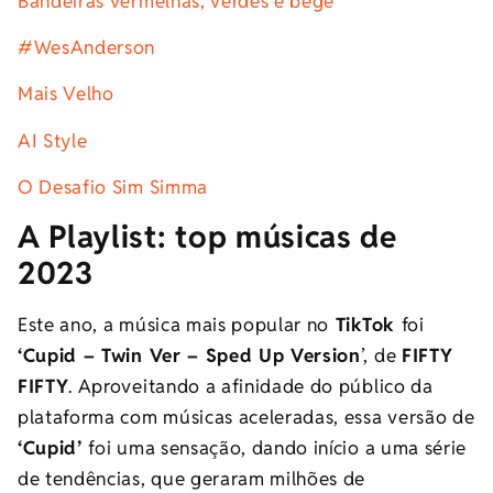
Bandeiras vermelhas, verdes e bege
#WesAnderson
Mais Velho
AI Style
O Desafio Sim Simma
A Playlist: top músicas de
2023
Este ano, a música mais popular no
TikTok
foi
‘Cupid – Twin Ver – Sped Up Version
’, de
FIFTY
FIFTY
. Aproveitando a afinidade do público da
plataforma com músicas aceleradas, essa versão de
‘Cupid’
foi uma sensação, dando início a uma série
de tendências, que geraram milhões de