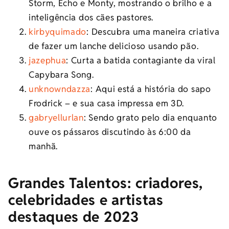
Storm, Echo e Monty, mostrando o brilho e a
inteligência dos cães pastores.
kirbyquimado
: Descubra uma maneira criativa
de fazer um lanche delicioso usando pão.
jazephua
: Curta a batida contagiante da viral
Capybara Song.
unknowndazza
: Aqui está a história do sapo
Frodrick – e sua casa impressa em 3D.
gabryellurlan
: Sendo grato pelo dia enquanto
ouve os pássaros discutindo às 6:00 da
manhã.
Grandes Talentos: criadores,
celebridades e artistas
destaques de 2023