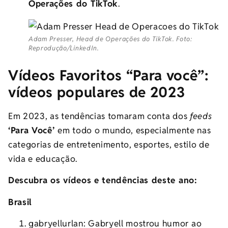
Operações do TikTok
.
Adam Presser, Head de Operações do TikTok. Foto:
Reprodução/LinkedIn.
Vídeos Favoritos “Para você”:
vídeos populares de 2023
Em 2023, as tendências tomaram conta dos
feeds
‘Para Você’
em todo o mundo, especialmente nas
categorias de entretenimento, esportes, estilo de
vida e educação.
Descubra os vídeos e tendências d
este ano:
Brasil
gabryellurlan: Gabryell mostrou humor ao