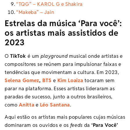
“TQG” – KAROL G e Shakira
“Makeba” – Jain
Estrelas da música ‘Para você’:
os artistas mais assistidos de
2023
O
TikTok
é um
playground
musical onde artistas e
compositores se reúnem para impulsionar faixas e
tendências que movimentam a cultura. Em 2023,
Selena Gomez
,
BTS
e
Kim Loaiza
tocaram sem
parar na plataforma. Esses artistas lideraram as
paradas de sucesso, junto a outros brasileiros,
como
Anitta
e
Léo Santana
.
Aqui estão os artistas mais populares cujas músicas
dominaram os ouvidos e os
feeds
da
‘Para Você’