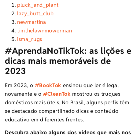
pluck_and_plant
lazy_butt_club
newmartina
timthelawnmowerman
isma_rugs
#AprendaNoTikTok: as lições e
dicas mais memoráveis de
2023
Em 2023, o
#BookTok
ensinou que ler é legal
novamente e o
#CleanTok
mostrou os truques
domésticos mais úteis. No Brasil, alguns perfis têm
se destacado compartilhado dicas e conteúdo
educativo em diferentes frentes.
Descubra abaixo alguns dos vídeos que mais nos