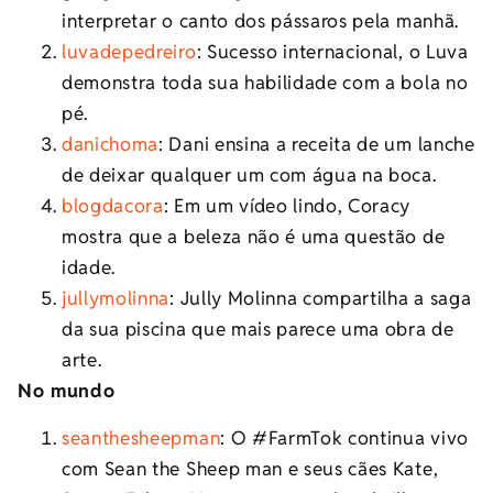
interpretar o canto dos pássaros pela manhã.
luvadepedreiro
: Sucesso internacional, o Luva
demonstra toda sua habilidade com a bola no
pé.
danichoma
: Dani ensina a receita de um lanche
de deixar qualquer um com água na boca.
blogdacora
: Em um vídeo lindo, Coracy
mostra que a beleza não é uma questão de
idade.
jullymolinna
: Jully Molinna compartilha a saga
da sua piscina que mais parece uma obra de
arte.
No mundo
seanthesheepman
: O #FarmTok continua vivo
com Sean the Sheep man e seus cães Kate,