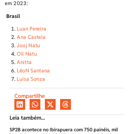
em 2023:
Brasil
Luan Pereira
Ana Castela
Jooj Natu
Oli Natu
Anitta
Léo
N
Santana
Luisa Sonza
Compartilhe
Leia também...
SP2B acontece no Ibirapuera com 750 painéis, mil