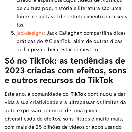
criadora espanhola cujos vídeos de
mashups
de cultura pop, história e literatura são uma
fonte inesgotável de entretenimento para seus
fãs.
jackdesigns
: Jack Callaghan compartilha dicas
práticas do #CleanTok, além de outras dicas
de limpeza e bem-estar doméstico.
Só no TikTok: as tendências de
2023 criadas com efeitos, sons
e outros recursos do TikTok
Este ano, a comunidade do
TikTok
continuou a dar
vida à sua criatividade e a ultrapassar os limites da
auto expressão por meio de uma gama
diversificada de efeitos, sons, filtros e muito mais,
com mais de 25 bilhões de vídeos criados usando