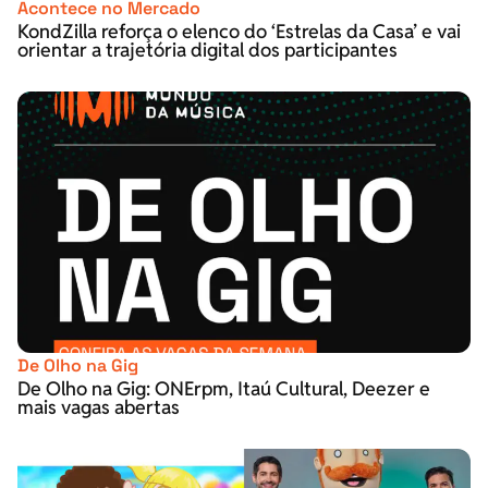
Acontece no Mercado
KondZilla reforça o elenco do ‘Estrelas da Casa’ e vai
orientar a trajetória digital dos participantes
De Olho na Gig
De Olho na Gig: ONErpm, Itaú Cultural, Deezer e
mais vagas abertas