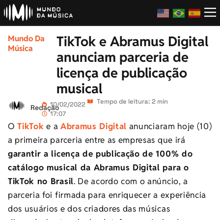
TikTok e Abramus Digital
Mundo Da
Música
anunciam parceria de
licença de publicação
musical
Tempo de leitura: 2 min
10/02/2022
Redação
17:07
O
TikTok
e a
Abramus Digital
anunciaram hoje (10)
a primeira parceria entre as empresas que irá
garantir a licença de publicação de 100% do
catálogo musical da Abramus Digital para o
TikTok no Brasil
. De acordo com o anúncio, a
parceria foi firmada para enriquecer a experiência
dos usuários e dos criadores das músicas