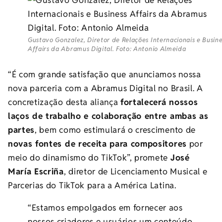
Gustavo Gonzalez, Diretor de Relações Internacionais e Busine
Affairs da Abramus Digital. Foto: Antonio Almeida
“É com grande satisfação que anunciamos nossa
nova parceria com a Abramus Digital no Brasil. A
concretização desta aliança
fortalecerá nossos
laços de trabalho e colaboração entre ambas as
partes
, bem como estimulará o crescimento de
novas fontes de receita para compositores
por
meio do dinamismo do TikTok”, promete
José
María Escriña
, diretor de Licenciamento Musical e
Parcerias do TikTok para a América Latina.
“Estamos empolgados em fornecer aos
nossos criadores e usuários um conteúdo