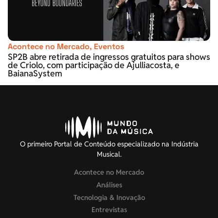
Acontece no Mercado
,
Eventos
SP2B abre retirada de ingressos gratuitos para shows
de Criolo, com participação de Ajulliacosta, e
BaianaSystem
O primeiro Portal de Conteúdo especializado na Indústria
Musical.
Acontece no Mercado
Análises
Tecnologia & Inovação
Entrevistas