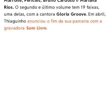
Marrone, Péricles, Bruno Cardoso
e
Mariana
Rios.
O segundo e último volume tem 19 faixas,
uma delas, com a cantora
Gloria Groove
. Em abril,
Thiaguinho
anunciou o fim da sua parceria com a
gravadora
Som Livre
.