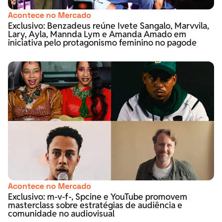
Acontece no Mercado
Exclusivo: Benzadeus reúne Ivete Sangalo, Marvvila,
Lary, Ayla, Mannda Lym e Amanda Amado em
iniciativa pelo protagonismo feminino no pagode
Acontece no Mercado
Exclusivo: m-v-f-, Spcine e YouTube promovem
masterclass sobre estratégias de audiência e
comunidade no audiovisual