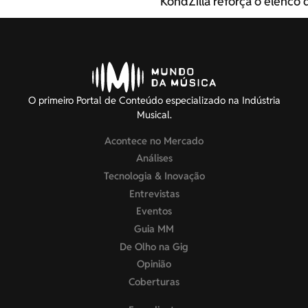
KondZilla reforça o elenco d
O primeiro Portal de Conteúdo especializado na Indústria
Musical.
Acontece no Mercado
Análises
Tecnologia & Inovação
Entrevistas
Eventos
Guia MM
De Olho na Gig
Opinião
Coberturas