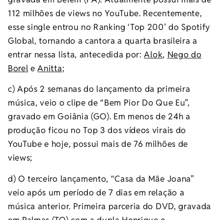
112 milhões de views no YouTube. Recentemente,
esse single entrou no Ranking ‘Top 200’ do Spotify
Global, tornando a cantora a quarta brasileira a
entrar nessa lista, antecedida por:
Alok
,
Nego do
Borel
e
Anitta
;
c) Após 2 semanas do lançamento da primeira
música, veio o clipe de “Bem Pior Do Que Eu”,
gravado em Goiânia (GO). Em menos de 24h a
produção ficou no Top 3 dos vídeos virais do
YouTube e hoje, possui mais de 76 milhões de
views;
d) O terceiro lançamento, “Casa da Mãe Joana”
veio após um período de 7 dias em relação a
música anterior. Primeira parceria do DVD, gravada
em Palmas (TO) com a dupla Henrique e