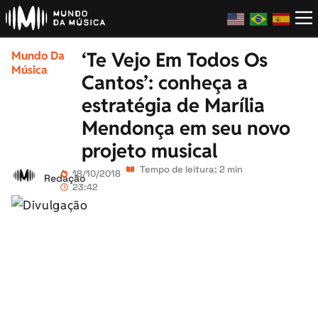
‘Te Vejo Em Todos Os
Mundo Da
Música
Cantos’: conheça a
estratégia de Marília
Mendonça em seu novo
projeto musical
Tempo de leitura: 2 min
18/10/2018
Redação
23:42