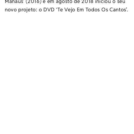
Manaus’ (2016) e em agosto de 2018 iniciou o seu
novo projeto: o DVD ‘Te Vejo Em Todos Os Cantos’.