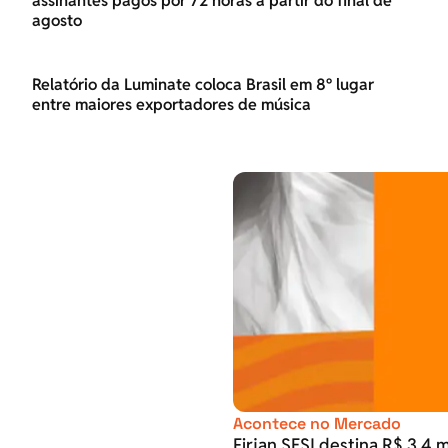
assinantes pagos por 72 horas a partir do final de
agosto
Relatório da Luminate coloca Brasil em 8º lugar
entre maiores exportadores de música
Acontece no Mercado
Firjan SESI destina R$ 3,4 m