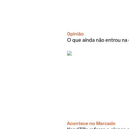
Opinião
O que ainda não entrou na 
Acontece no Mercado