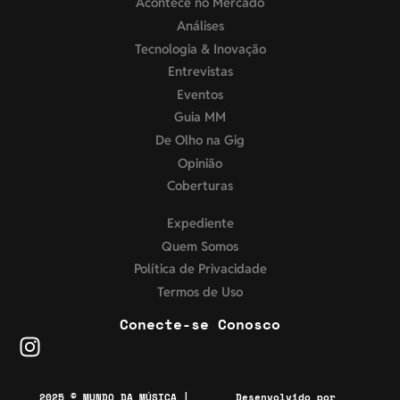
Acontece no Mercado
Análises
Tecnologia & Inovação
Entrevistas
Eventos
Guia MM
De Olho na Gig
Opinião
Coberturas
Expediente
Quem Somos
Política de Privacidade
Termos de Uso
Conecte-se Conosco
2025 © MUNDO DA MÚSICA |
Desenvolvido por