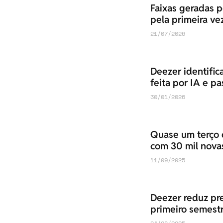
Faixas geradas 
pela primeira ve
21/07/2026
Deezer identifi
feita por IA e pa
30/01/2026
Quase um terço d
com 30 mil novas
11/09/2025
Deezer reduz pre
primeiro semest