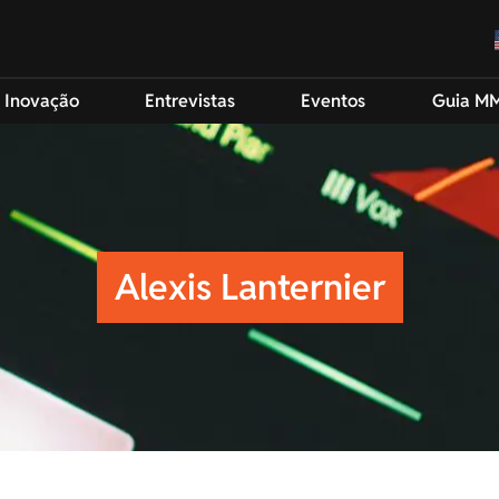
 Inovação
Entrevistas
Eventos
Guia M
Alexis Lanternier