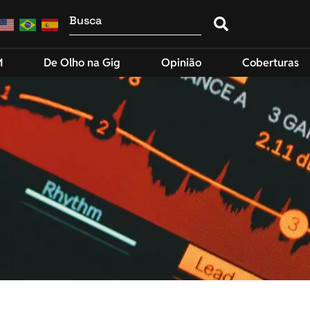
M
De Olho na Gig
Opinião
Coberturas