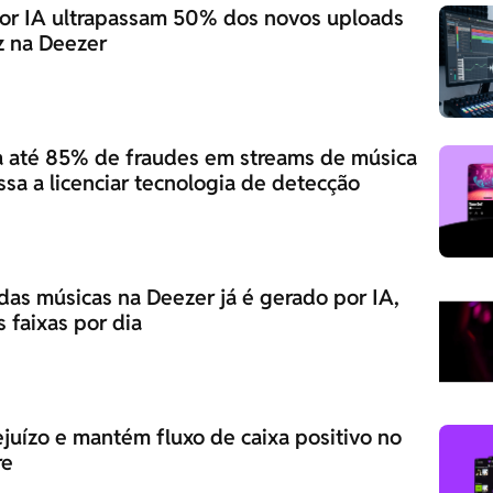
por IA ultrapassam 50% dos novos uploads
z na Deezer
ca até 85% de fraudes em streams de música
ssa a licenciar tecnologia de detecção
as músicas na Deezer já é gerado por IA,
 faixas por dia
juízo e mantém fluxo de caixa positivo no
re