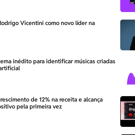
odrigo Vicentini como novo líder na
tema inédito para identificar músicas criadas
rtificial
crescimento de 12% na receita e alcança
sitivo pela primeira vez