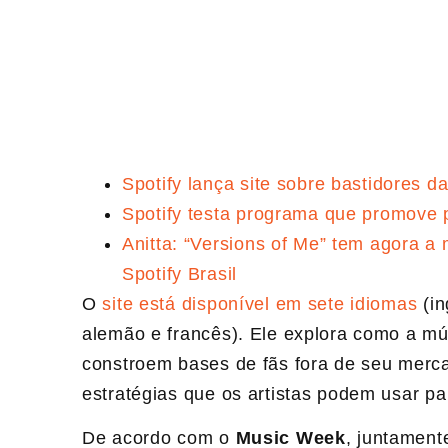
Spotify lança site sobre bastidores d
Spotify testa programa que promove pl
Anitta: “Versions of Me” tem agora a m
Spotify Brasil
O
site está disponível em sete idiomas
(in
alemão e francês). Ele explora como a mús
constroem bases de fãs fora de seu merca
estratégias que os artistas podem usar p
De acordo com o
Music Week
, juntament