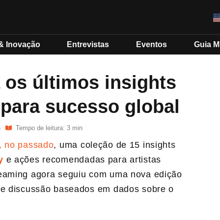
& Inovação
Entrevistas
Eventos
Guia 
a os últimos insights
para sucesso global
5
Tempo de leitura: 3 min
, no passado
, uma coleção de 15 insights
y
e ações recomendadas para artistas
reaming agora seguiu com uma nova edição
 de discussão baseados em dados sobre o