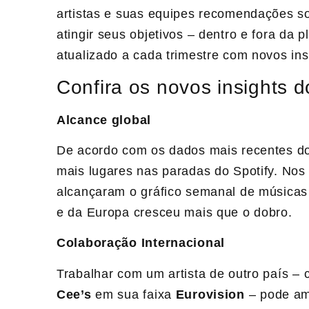
artistas e suas equipes recomendações s
atingir seus objetivos – dentro e fora da 
atualizado a cada trimestre com novos ins
Confira os novos insights d
Alcance global
De acordo com os dados mais recentes do
mais lugares nas paradas do Spotify. Nos 
alcançaram o gráfico semanal de músicas
e da Europa cresceu mais que o dobro.
Colaboração Internacional
Trabalhar com um artista de outro país 
Cee’s
em sua faixa
Eurovision
– pode amp