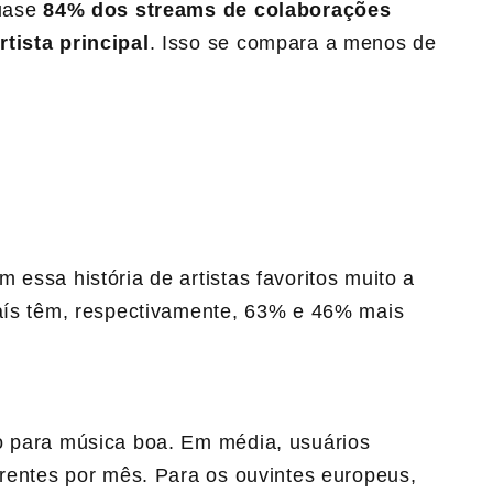
uase
84% dos streams de colaborações
tista principal
. Isso se compara a menos de
 essa história de artistas favoritos muito a
país têm, respectivamente, 63% e 46% mais
o para música boa. Em média, usuários
erentes por mês. Para os ouvintes europeus,