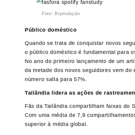
Foto: Reprodução
Público doméstico
Quando se trata de conquistar novos segu
o público doméstico é fundamental para os 
No ano do primeiro lançamento de um art
da metade dos novos seguidores vem do e
número salta para 57%.
Tailândia lidera as ações de rastreame
Fãs da Tailândia compartilham faixas do S
Com uma média de 7,9 compartilhamentos
superior à média global.