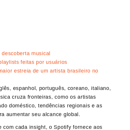
a descoberta musical
aylists feitas por usuários
aior estreia de um artista brasileiro no
glês, espanhol, português, coreano, italiano,
ica cruza fronteiras, como os artistas
do doméstico, tendências regionais e as
ara aumentar seu alcance global.
e com cada insight, o Spotify fornece aos