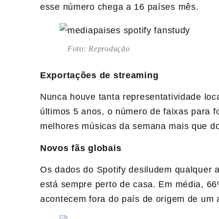
esse número chega a 16 países mês.
Foto: Reprodução
Exportações de streaming
Nunca houve tanta representatividade loc
últimos 5 anos, o número de faixas para 
melhores músicas da semana mais que do
Novos fãs globais
Os dados do Spotify desiludem qualquer a
está sempre perto de casa. Em média, 66
acontecem fora do país de origem de um a