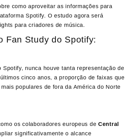
obre como aproveitar as informações para
plataforma Spotify. O estudo agora será
ights para criadores de música.
o Fan Study do Spotify:
 Spotify, nunca houve tanta representação de
últimos cinco anos, a proporção de faixas que
 mais populares de fora da América do Norte
– como os colaboradores europeus de
Central
liar significativamente o alcance