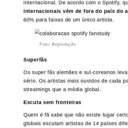
internacional. De acordo com o Spotify, q
internacionais vêm de fora do país do ar
60% para faixas de um único artista.
Foto: Reprodução
Superfãs
Os super fãs alemães e sul-coreanos levam
sério. Os artistas mais ouvidos de cada 
streamings que a média global.
Escuta sem fronteiras
Quem é fã sabe que não existe lugar cert
globais escutam artistas de 14 países dif