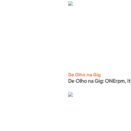
De Olho na Gig
De Olho na Gig: ONErpm, It