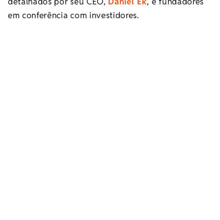
detalhados por seu CEO,
Daniel Ek
, e fundadores
em conferência com investidores.