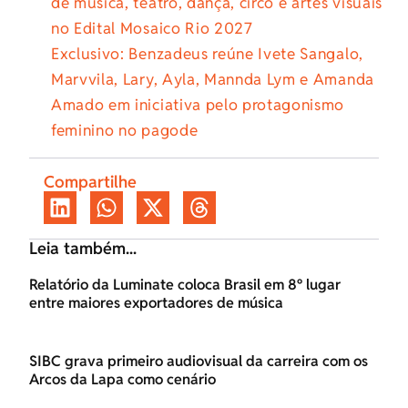
de música, teatro, dança, circo e artes visuais
no Edital Mosaico Rio 2027
Exclusivo: Benzadeus reúne Ivete Sangalo,
Marvvila, Lary, Ayla, Mannda Lym e Amanda
Amado em iniciativa pelo protagonismo
feminino no pagode
Compartilhe
Leia também...
Relatório da Luminate coloca Brasil em 8º lugar
entre maiores exportadores de música
SIBC grava primeiro audiovisual da carreira com os
Arcos da Lapa como cenário