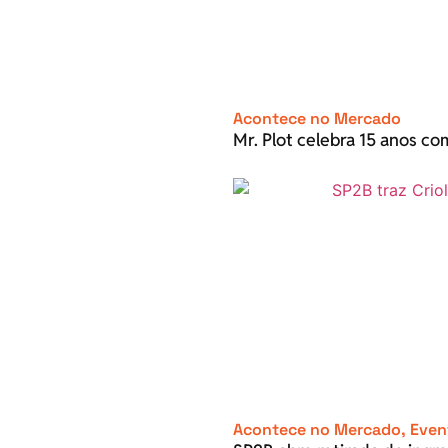
Acontece no Mercado
Mr. Plot celebra 15 anos c
Acontece no Mercado
,
Even