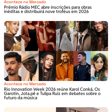
Acontece no Mercado
Prêmio Rádio MEC abre inscrições para obras
inéditas e distribuirá nove troféus em 2026
Acontece no Mercado
Rio Innovation Week 2026 reúne Karol Conká, Os
Garotin, Jota.pê e Tulipa Ruiz em debates sobre o
futuro da música