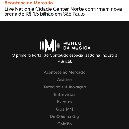
Acontece no Mercado
Live Nation e Cidade Center Norte confirmam nova
arena de R$ 1,5 bilhão em São Paulo
O primeiro Portal de Conteúdo especializado na Indústria
Musical.
Acontece no Mercado
Análises
Tecnologia & Inovação
Entrevistas
Eventos
Guia MM
De Olho na Gig
Opinião