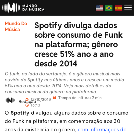
Spotify divulga dados
Mundo Da
Música
sobre consumo de Funk
na plataforma; gênero
cresce 51% ano a ano
desde 2014
O funk, ao lado do sertanejo, é o gênero musical mais
ouvido do Spotify nos últimos anos e cresceu em média
51% ano a ano desde 2014. Veja mais detalhes do
consumo musical do gênero na plataforma.
Tempo de leitura: 2 min
12/10/2019
Redação
13:10
O
Spotify
divulgou alguns dados sobre o consumo
do Funk na pltaforma, em comemoração aos 30
anos da existência do gênero,
com informações do