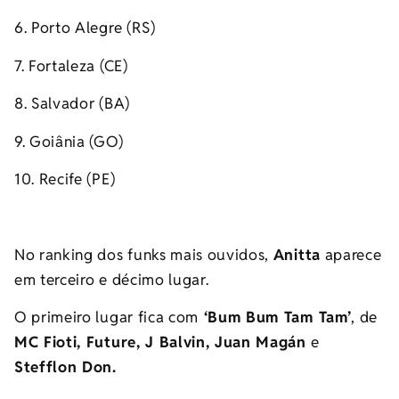
6. Porto Alegre (RS)
7. Fortaleza (CE)
8. Salvador (BA)
9. Goiânia (GO)
10. Recife (PE)
No ranking dos funks mais ouvidos,
Anitta
aparece
em terceiro e décimo lugar.
O primeiro lugar fica com
‘Bum Bum Tam Tam’
, de
MC Fioti, Future, J Balvin, Juan Magán
e
Stefflon Don.