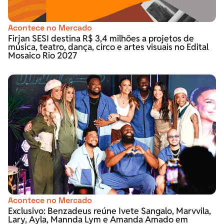
Acontece no Mercado
Firjan SESI destina R$ 3,4 milhões a projetos de
música, teatro, dança, circo e artes visuais no Edital
Mosaico Rio 2027
Acontece no Mercado
Exclusivo: Benzadeus reúne Ivete Sangalo, Marvvila,
Lary, Ayla, Mannda Lym e Amanda Amado em