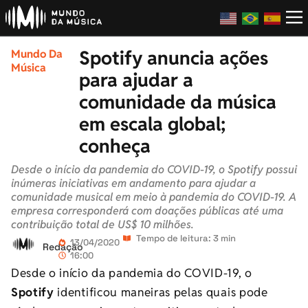
Spotify anuncia ações
Mundo Da
Música
para ajudar a
comunidade da música
em escala global;
conheça
Desde o início da pandemia do COVID-19, o Spotify possui
inúmeras iniciativas em andamento para ajudar a
comunidade musical em meio à pandemia do COVID-19. A
empresa corresponderá com doações públicas até uma
contribuição total de US$ 10 milhões.
Tempo de leitura: 3 min
13/04/2020
Redação
16:00
Desde o início da pandemia do COVID-19, o
Spotify
identificou maneiras pelas quais pode