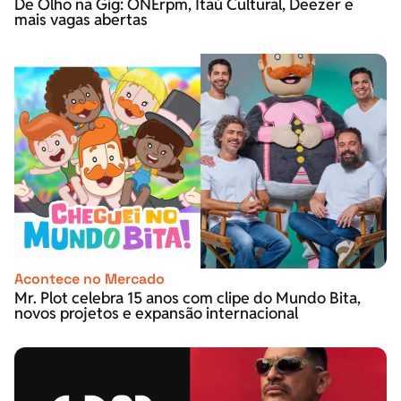
De Olho na Gig: ONErpm, Itaú Cultural, Deezer e
mais vagas abertas
Acontece no Mercado
Mr. Plot celebra 15 anos com clipe do Mundo Bita,
novos projetos e expansão internacional