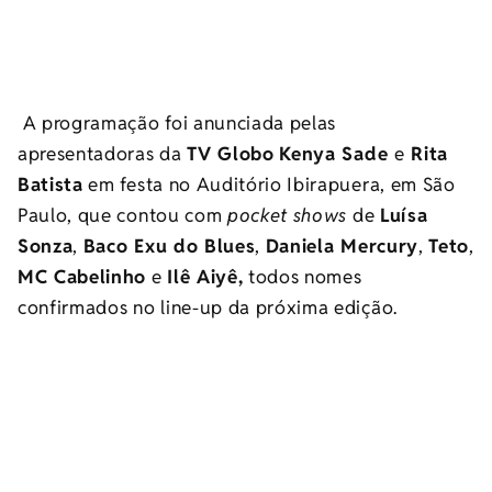
A programação foi anunciada pelas
apresentadoras da
TV Globo
Kenya Sade
e
Rita
Batista
em festa no Auditório Ibirapuera, em São
Paulo, que contou com
pocket shows
de
Luísa
Sonza
,
Baco Exu do Blues
,
Daniela Mercury
,
Teto
,
MC Cabelinho
e
Ilê Aiyê,
todos nomes
confirmados no line-up da próxima edição.