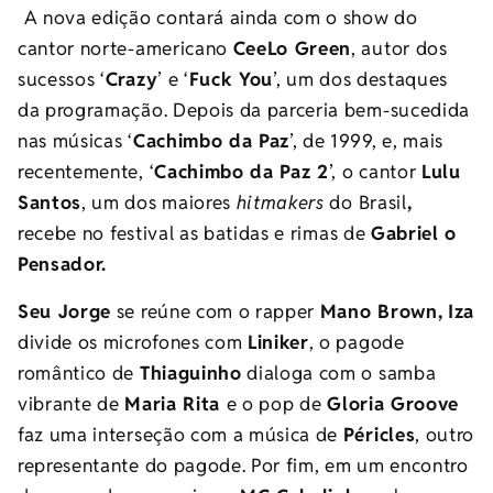
A nova edição contará ainda com o show do
cantor norte-americano
CeeLo Green
, autor dos
sucessos ‘
Crazy
’ e ‘
Fuck You
’, um dos destaques
da programação. Depois da parceria bem-sucedida
nas músicas ‘
Cachimbo da Paz
’, de 1999, e, mais
recentemente, ‘
Cachimbo da Paz 2
’, o cantor
Lulu
Santos
, um dos maiores
hitmakers
do
Brasil
,
recebe
no festival as batidas e rimas de
Gabriel o
Pensador.
Seu Jorge
se reúne com o rapper
Mano Brown,
Iza
divide os microfones com
Liniker
, o pagode
romântico de
Thiaguinho
dialoga com o samba
vibrante de
Maria Rita
e o pop de
Gloria Groove
faz uma interseção com a música de
Péricles
, outro
representante do pagode. Por fim, em um encontro