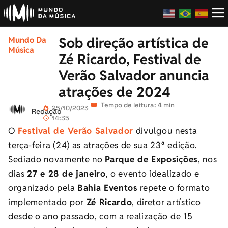
Sob direção artística de
Mundo Da
Música
Zé Ricardo, Festival de
Verão Salvador anuncia
atrações de 2024
Tempo de leitura: 4 min
25/10/2023
Redação
14:35
O
Festival de Verão Salvador
divulgou nesta
terça-feira (24) as atrações de sua 23ª edição.
Sediado novamente no
Parque de Exposições
, nos
dias
27 e 28 de janeiro
, o evento idealizado e
organizado pela
Bahia Eventos
repete o formato
implementado por
Zé Ricardo
, diretor artístico
desde o ano passado, com a realização de 15