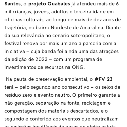
Santos
, o
projeto Quabales
já atendeu mais de 6
mil crianças, jovens, adultos e terceira idade em
oficinas culturais, ao longo de mais de dez anos de
trajetória, no bairro Nordeste de Amaralina. Diante
da sua relevância no cenário soteropolitano, o
festival renova por mais um ano a parceria com a
iniciativa – cuja banda foi ainda uma das atrações
da edição de 2023 – com um programa de
investimentos de recursos na ONG.
Na pauta de preservação ambiental, o
#FV 23
terá – pelo segundo ano consecutivo – os selos de
resíduo zero e evento neutro. O primeiro garante a
não geração, separação na fonte, reciclagem e
compostagem dos materiais descartados, e o
segundo é conferido aos eventos que neutralizam
as emissões inevitáveis de gases de efeito estufa