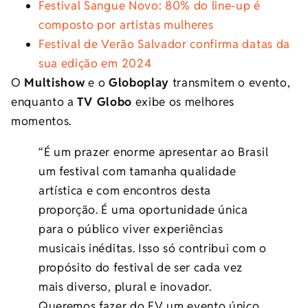
Festival Sangue Novo: 80% do line-up é
composto por artistas mulheres
Festival de Verão Salvador confirma datas da
sua edição em 2024
O
Multishow
e o
Globoplay
transmitem o evento,
enquanto a
TV Globo
exibe os melhores
momentos.
“É um prazer enorme apresentar ao Brasil
um festival com tamanha qualidade
artística e com encontros desta
proporção. É uma oportunidade única
para o público viver experiências
musicais inéditas. Isso só contribui com o
propósito do festival de ser cada vez
mais diverso, plural e inovador.
Queremos fazer do FV um evento único