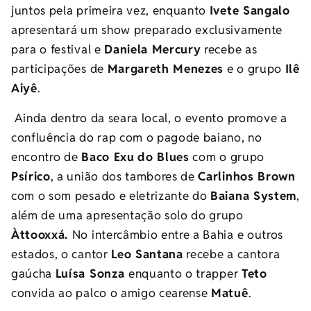
juntos pela primeira vez, enquanto
Ivete Sangalo
apresentará um show preparado exclusivamente
para o festival e
Daniela Mercury
recebe as
participações de
Margareth Menezes
e o grupo
Ilê
Aiyê
.
Ainda dentro da seara local, o evento promove a
confluência do rap com o pagode baiano, no
encontro de
Baco Exu
do Blues
com o grupo
Psírico
, a união dos tambores de
Carlinhos Brown
com o som pesado e eletrizante do
Baiana System
,
além de uma apresentação solo do grupo
Àttooxxá.
No intercâmbio entre a Bahia e outros
estados, o cantor
Leo Santana
recebe a cantora
gaúcha
Luísa Sonza
enquanto
o trapper
Teto
convida ao palco o amigo cearense
Matuê
.