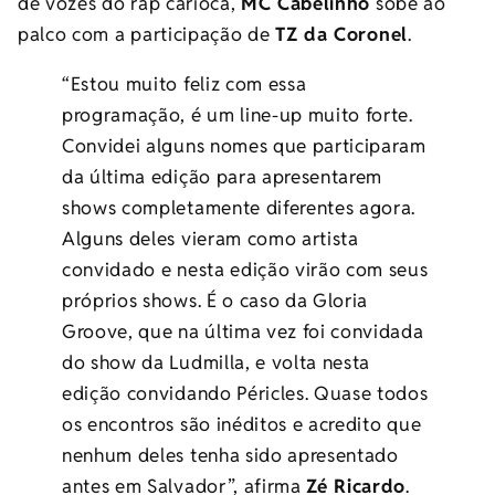
de vozes do rap carioca,
MC Cabelinho
sobe ao
palco com a participação de
TZ da Coronel
.
“Estou muito feliz com essa
programação, é um line-up muito forte.
Convidei alguns nomes que participaram
da última edição para apresentarem
shows completamente diferentes agora.
Alguns deles vieram como artista
convidado e nesta edição virão com seus
próprios shows. É o caso da Gloria
Groove, que na última vez foi convidada
do show da Ludmilla, e volta nesta
edição convidando Péricles. Quase todos
os encontros são inéditos e acredito que
nenhum deles tenha sido apresentado
antes em Salvador”, afirma
Zé Ricardo
.