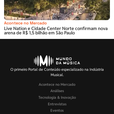
Acontece no Mercado
Live Nation e Cidade Center Norte confirmam nova
arena de R$ 1,5 bilhão em São Paulo
O primeiro Portal de Conteúdo especializado na Indústria
Musical.
Acontece no Mercado
Análises
Tecnologia & Inovação
Entrevistas
Eventos