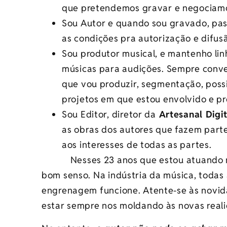
que pretendemos gravar e negociamo
Sou Autor e quando sou gravado, pass
as condições pra autorização e difus
Sou produtor musical, e mantenho li
músicas para audições. Sempre conver
que vou produzir, segmentação, possi
projetos em que estou envolvido e pré
Sou Editor, diretor da
Artesanal Digit
as obras dos autores que fazem part
aos interesses de todas as partes.
Nesses 23 anos que estou atuando no 
bom senso. Na indústria da música, todas
engrenagem funcione. Atente-se às novid
estar sempre nos moldando às novas real