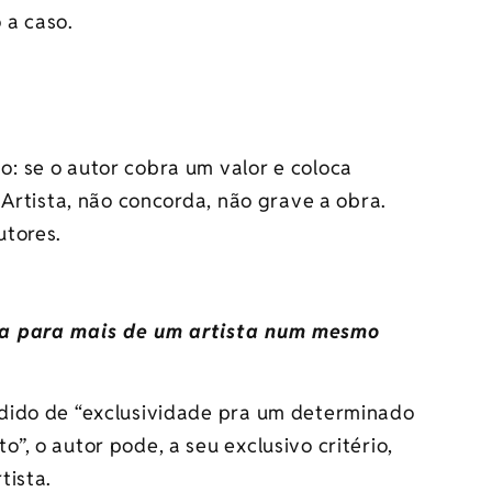
 a caso.
: se o autor cobra um valor e coloca
 Artista, não concorda, não grave a obra.
utores.
ra para mais de um artista num mesmo
dido de “exclusividade pra um determinado
, o autor pode, a seu exclusivo critério,
tista.