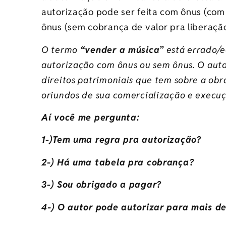
autorização pode ser feita com ônus (com
ônus (sem cobrança de valor pra liberação
O termo
“vender a música”
está errado/e
autorização com ônus ou sem ônus. O aut
direitos patrimoniais que tem sobre a obra
oriundos de sua comercialização e execuç
Aí você me pergunta:
1-)Tem uma regra pra autorização?
2-) Há uma tabela pra cobrança?
3-) Sou obrigado a pagar?
4-) O autor pode autorizar para mais d