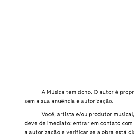
A Música tem dono. O autor é proprietá
sem a sua anuência e autorização.
Você, artista e/ou produtor musical, 
deve de imediato: entrar em contato com o
a autorização e verificar se a obra está 