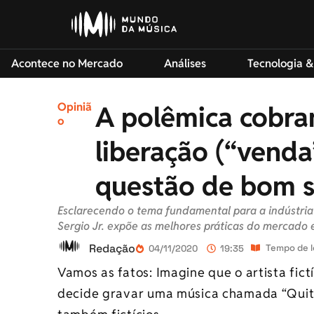
Acontece no Mercado
Análises
Tecnologia &
Opiniã
A polêmica cobran
o
liberação (“vend
questão de bom 
Esclarecendo o tema fundamental para a indústria 
Sergio Jr. expõe as melhores práticas do mercado e
Redação
Tempo de l
04/11/2020
19:35
Vamos as fatos: Imagine que o artista fict
decide gravar uma música chamada “Quita