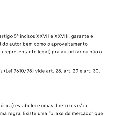
rtigo 5º incisos XXVII e XXVIII, garante e
al do autor bem como o aproveitamento
u representante legal) pra autorizar ou não o
 (Lei 9610/98) vide art. 28, art. 29 e art. 30.
úsica) estabelece umas diretrizes e/ou
uma regra. Existe uma “praxe de mercado” que