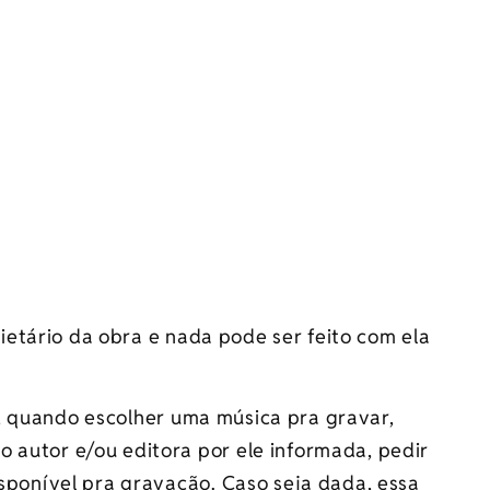
rio da obra e nada pode ser feito com ela
quando escolher uma música pra gravar,
 autor e/ou editora por ele informada, pedir
disponível pra gravação. Caso seja dada, essa