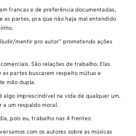
ejam francas e de preferência documentadas,
re as partes, pra que não haja mal entendido
inho.
iludir/mentir pro autor” prometendo ações
erciais. São relações de trabalho. Elas
e as partes buscarem respeito mútuo e
 de mão dupla.
é algo imprescindível na vida de qualquer um.
r a um respaldo moral.
pois eu, trabalho nas 4 frentes:
onversamos com os autores sobre as músicas