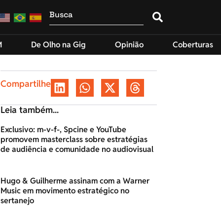
M
De Olho na Gig
Opinião
Coberturas
Compartilhe
Leia também...
Exclusivo: m-v-f-, Spcine e YouTube
promovem masterclass sobre estratégias
de audiência e comunidade no audiovisual
Hugo & Guilherme assinam com a Warner
Music em movimento estratégico no
sertanejo