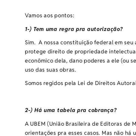
Vamos aos pontos:
1-) Tem uma regra pra autorização?
Sim. A nossa constituição federal em seu a
protege direito de propriedade intelectu
econômico dela, dano poderes a ele (ou se
uso das suas obras.
Somos regidos pela Lei de Direitos Autorais
2-) Há uma tabela pra cobrança?
A UBEM (União Brasileira de Editoras de M
orientações pra esses casos. Mas não há 