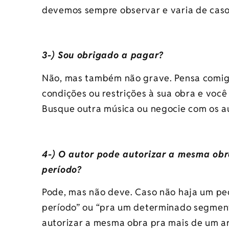
devemos sempre observar e varia de caso
3-) Sou obrigado a pagar?
Não, mas também não grave. Pensa comigo
condições ou restrições à sua obra e você
Busque outra música ou negocie com os a
4-) O autor pode autorizar a mesma ob
período?
Pode, mas não deve. Caso não haja um pe
período” ou “pra um determinado segmento”
autorizar a mesma obra pra mais de um ar