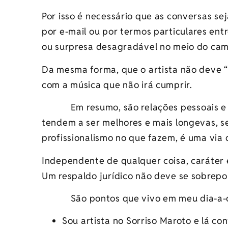
Por isso é necessário que as conversas s
por e-mail ou por termos particulares ent
ou surpresa desagradável no meio do cam
Da mesma forma, que o artista não deve “
com a música que não irá cumprir.
Em resumo, são relações pessoais e com
tendem a ser melhores e mais longevas, s
profissionalismo no que fazem, é uma via
Independente de qualquer coisa, caráter 
Um respaldo jurídico não deve se sobrepo
São pontos que vivo em meu dia-a-dia, 
Sou artista no Sorriso Maroto e lá c