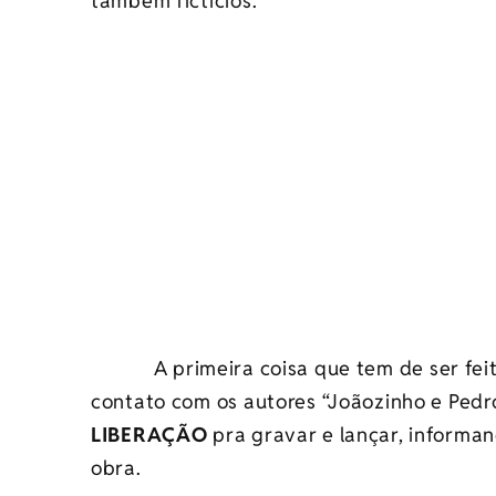
também fictícios.
A primeira coisa que tem de ser feita
contato com os autores “Joãozinho e Pedr
LIBERAÇÃO
pra gravar e lançar, informa
obra.