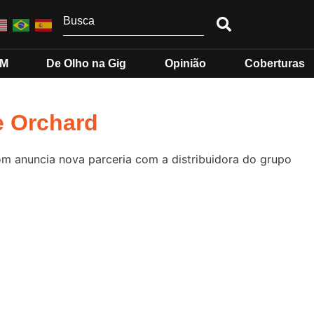
MM
De Olho na Gig
Opinião
Coberturas
e Orchard
Som anuncia nova parceria com a distribuidora do grupo