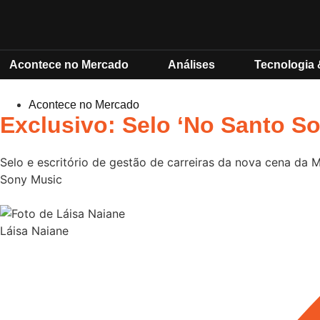
Acontece no Mercado
Análises
Tecnologia 
Acontece no Mercado
Exclusivo: Selo ‘No Santo S
Selo e escritório de gestão de carreiras da nova cena da 
Sony Music
Láisa Naiane