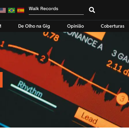
M
De Olho na Gig
Opinião
Coberturas