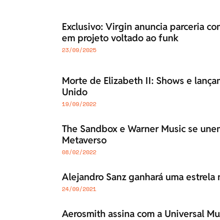
Exclusivo: Virgin anuncia parceria c
em projeto voltado ao funk
23/09/2025
Morte de Elizabeth II: Shows e lanç
Unido
19/09/2022
The Sandbox e Warner Music se unem
Metaverso
08/02/2022
Alejandro Sanz ganhará uma estrela
24/09/2021
Aerosmith assina com a Universal Mus