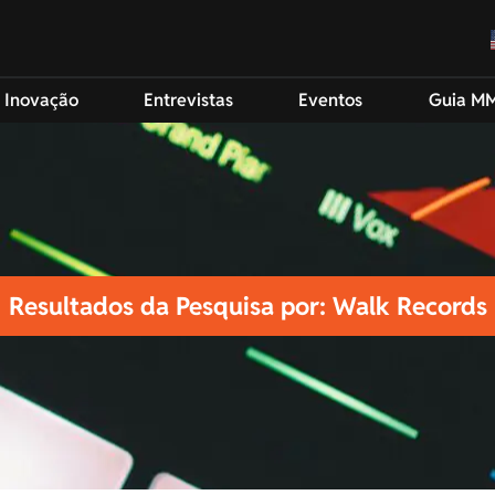
 Inovação
Entrevistas
Eventos
Guia M
Resultados da Pesquisa por: Walk Records