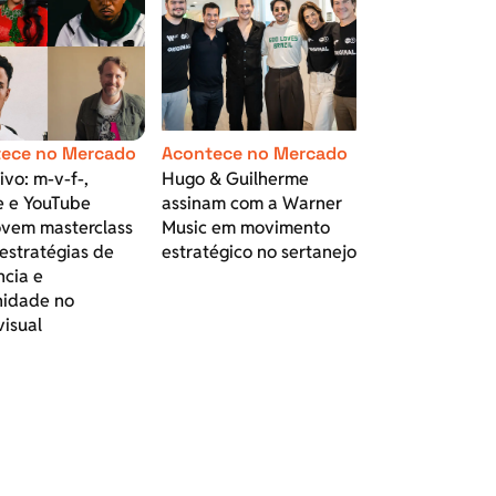
ece no Mercado
Acontece no Mercado
ivo: m-v-f-,
Hugo & Guilherme
e e YouTube
assinam com a Warner
vem masterclass
Music em movimento
estratégias de
estratégico no sertanejo
ncia e
idade no
visual