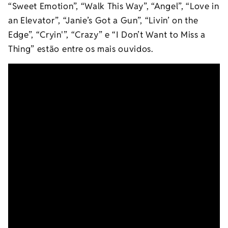
“Sweet Emotion”, “Walk This Way”, “Angel”, “Love in
an Elevator”, “Janie’s Got a Gun”, “Livin’ on the
Edge”, “Cryin'”, “Crazy” e “I Don’t Want to Miss a
Thing” estão entre os mais ouvidos.