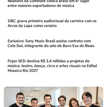
Relatório da Luminate coloca Brasil em 8º lugar
entre maiores exportadores de música
SIBC grava primeiro audiovisual da carreira com os
Arcos da Lapa como cenário
Exclusivo: Sony Music Brasil assina contrato com
Celo Dut, integrante do selo de Baco Exu do Blues
Firjan SESI destina R$ 3,4 milhões a projetos de
música, teatro, dança, circo e artes visuais no Edital
Mosaico Rio 2027