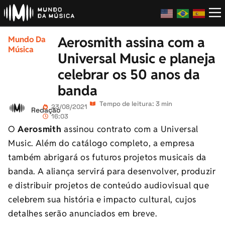
Aerosmith assina com a
Mundo Da
Música
Universal Music e planeja
celebrar os 50 anos da
banda
Tempo de leitura: 3 min
23/08/2021
Redação
16:03
O
Aerosmith
assinou contrato com a Universal
Music. Além do catálogo completo, a empresa
também abrigará os futuros projetos musicais da
banda. A aliança servirá para desenvolver, produzir
e distribuir projetos de conteúdo audiovisual que
celebrem sua história e impacto cultural, cujos
detalhes serão anunciados em breve.