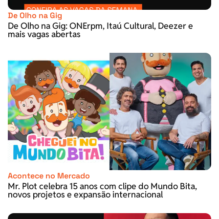
De Olho na Gig
De Olho na Gig: ONErpm, Itaú Cultural, Deezer e
mais vagas abertas
Acontece no Mercado
Mr. Plot celebra 15 anos com clipe do Mundo Bita,
novos projetos e expansão internacional