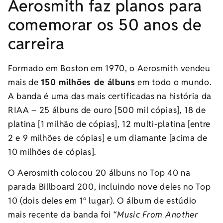
Aerosmith faz planos para
comemorar os 50 anos de
carreira
Formado em Boston em 1970, o Aerosmith vendeu
mais de
150 milhões de álbuns
em todo o mundo.
A banda é uma das mais certificadas na história da
RIAA – 25 álbuns de ouro [500 mil cópias], 18 de
platina [1 milhão de cópias], 12 multi-platina [entre
2 e 9 milhões de cópias] e um diamante [acima de
10 milhões de cópias].
O Aerosmith colocou 20 álbuns no Top 40 na
parada Billboard 200, incluindo nove deles no Top
10 (dois deles em 1º lugar). O álbum de estúdio
mais recente da banda foi “
Music From Another