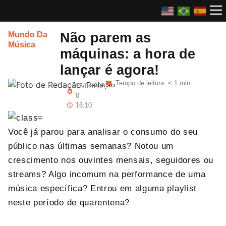
Não parem as
Mundo Da
Música
máquinas: a hora de
lançar é agora!
Tempo de leitura: < 1 min
Redação
15/04/202
0
16:10
Você já parou para analisar o consumo do seu
público nas últimas semanas? Notou um
crescimento nos ouvintes mensais, seguidores ou
streams? Algo incomum na performance de uma
música específica? Entrou em alguma playlist
neste período de quarentena?