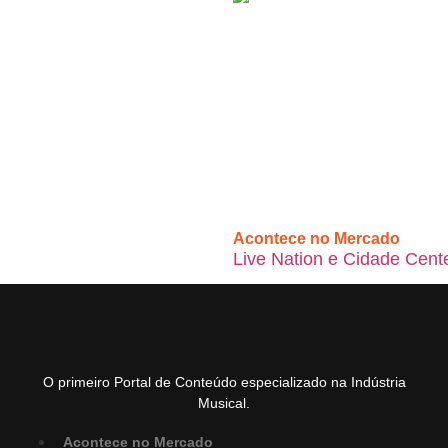
Acontece no Mercado
Live Nation e Cidade Cent
O primeiro Portal de Conteúdo especializado na Indústria
Musical.
Acontece no Mercado