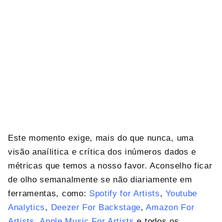
Este momento exige, mais do que nunca, uma
visão anaílitica e crítica dos inúmeros dados e
métricas que temos a nosso favor. Aconselho ficar
de olho semanalmente se não diariamente em
ferramentas, como:
Spotify for Artists
,
Youtube
Analytics
,
Deezer For Backstage
,
Amazon For
Artists
,
Apple Music For Artists
e todos os