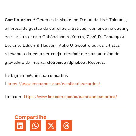
Camila Arias
é Gerente de Marketing Digital da Live Talentos,
empresa de gestão de carreiras artísticas, contando no casting
com artistas como Chitãozinho & Xororó, Zezé Di Camargo &
Luciano, Edson & Hudson, Make U Sweat e outros artistas
relevantes da c
ena sertaneja, eletrônica e samba, além da
gravadora de música eletrônica Alphabeat Records.
Instagram: @camilaariasmartins
I
https://www.instagram.com/camilaariasmartins/
Linkedin:
https://www.linkedin.com/in/camilaariasmartins/
Compartilhe