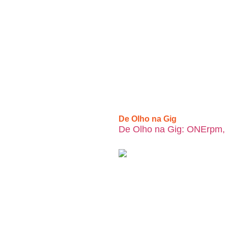
De Olho na Gig
De Olho na Gig: ONErpm, I