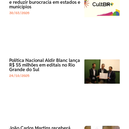
e reduzir burocracia em estados e
municípios
30/03/2026
Política Nacional Aldir Blanc lança
R$ 55 milhões em editais no Rio
Grande do Sul
24/10/2025
João Carlos Martins receberá