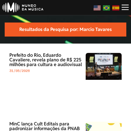
Resultados da Pesquisa por: Marcio Tavares
Prefeito do Rio, Eduardo
Cavaliere, revela plano de R$ 225
milhões para cultura e audiovisual
31/05/2026
MinC lança Cult Editais para
padronizar informações da PNAB