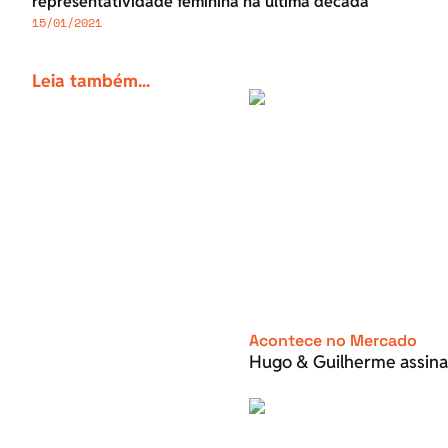
representatividade feminina na última década
15/01/2021
Leia também...
Acontece no Mercado
Hugo & Guilherme assina