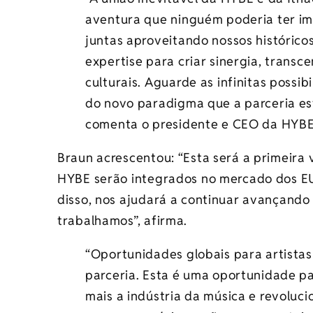
aventura que ninguém poderia ter i
juntas aproveitando nossos históric
expertise para criar sinergia, transc
culturais. Aguarde as infinitas possi
do novo paradigma que a parceria est
comenta o presidente e CEO da HYB
Braun acrescentou: “Esta será a primeira 
HYBE serão integrados no mercado dos EUA
disso, nos ajudará a continuar avançando 
trabalhamos”, afirma.
“Oportunidades globais para artista
parceria. Esta é uma oportunidade pa
mais a indústria da música e revoluci