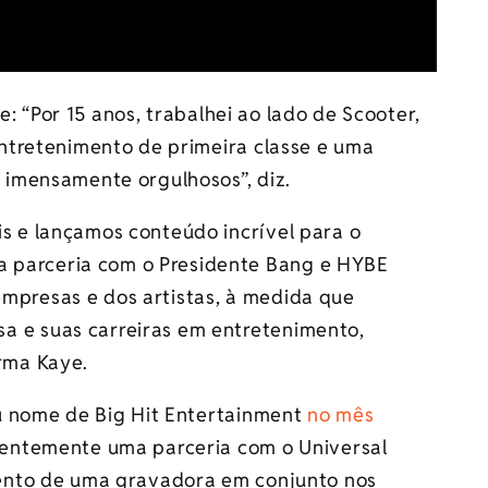
e: “Por 15 anos, trabalhei ao lado de Scooter,
ntretenimento de primeira classe e uma
imensamente orgulhosos”, diz.
is e lançamos conteúdo incrível para o
 parceria com o Presidente Bang e HYBE
mpresas e dos artistas, à medida que
a e suas carreiras em entretenimento,
irma Kaye.
u nome de Big Hit Entertainment
no mês
entemente uma parceria com o Universal
ento de uma gravadora em conjunto nos