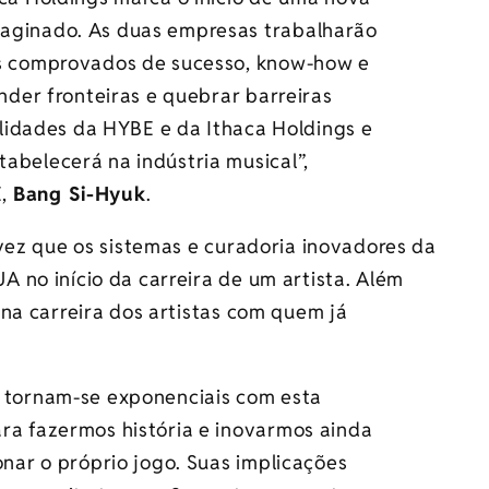
maginado. As duas empresas trabalharão
os comprovados de sucesso, know-how e
ender fronteiras e quebrar barreiras
bilidades da HYBE e da Ithaca Holdings e
abelecerá na indústria musical”,
E,
Bang Si-Hyuk
.
vez que os sistemas e curadoria inovadores da
 no início da carreira de um artista. Além
na carreira dos artistas com quem já
s tornam-se exponenciais com esta
ra fazermos história e inovarmos ainda
onar o próprio jogo. Suas implicações