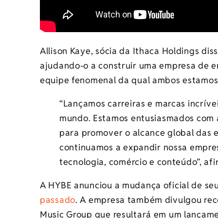
Allison Kaye, sócia da Ithaca Holdings diss
ajudando-o a construir uma empresa de e
equipe fenomenal da qual ambos estamos 
“Lançamos carreiras e marcas incríve
mundo. Estamos entusiasmados com a
para promover o alcance global das e
continuamos a expandir nossa empres
tecnologia, comércio e conteúdo”, af
A HYBE anunciou a mudança oficial de se
passado
. A empresa também divulgou rec
Music Group que resultará em um lançam