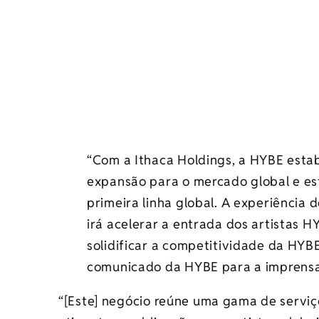
“Com a Ithaca Holdings, a HYBE esta
expansão para o mercado global e es
primeira linha global. A experiência 
irá acelerar a entrada dos artistas 
solidificar a competitividade da HYB
comunicado da HYBE para a imprensa
“[Este] negócio reúne uma gama de serviç