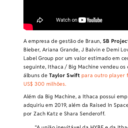
A empresa de gestão de Braun,
SB Projec
Bieber, Ariana Grande, J Balvin e Demi Lo
Label Group por um valor estimado em ce
seguinte, Ithaca / Big Machine vendeu os 
álbuns de
Taylor Swift
para outro player 
US$ 300 milhões.
Além da Big Machine, a Ithaca possui emp
adquiriu em 2019, além da Raised In Space
por Zach Katz e Shara Senderoff.
“A união inevitável da HYBE e da Ith