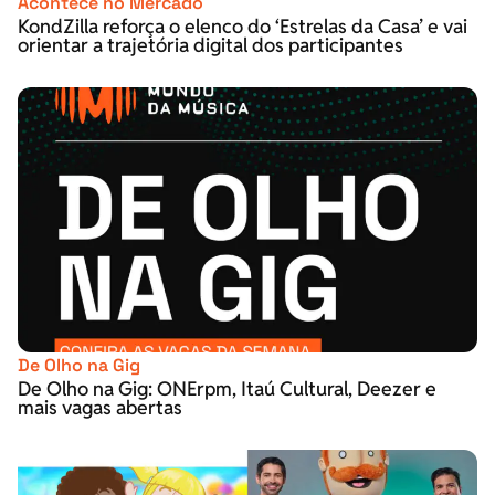
Acontece no Mercado
KondZilla reforça o elenco do ‘Estrelas da Casa’ e vai
orientar a trajetória digital dos participantes
De Olho na Gig
De Olho na Gig: ONErpm, Itaú Cultural, Deezer e
mais vagas abertas