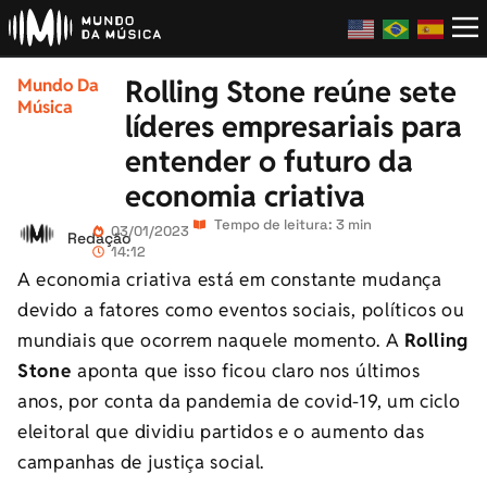
Rolling Stone reúne sete
Mundo Da
Música
líderes empresariais para
entender o futuro da
economia criativa
Tempo de leitura: 3 min
03/01/2023
Redação
14:12
A economia criativa está em constante mudança
devido a fatores como eventos sociais, políticos ou
mundiais que ocorrem naquele momento. A
Rolling
Stone
aponta que isso ficou claro nos últimos
anos, por conta da pandemia de covid-19, um ciclo
eleitoral que dividiu partidos e o aumento das
campanhas de justiça social.