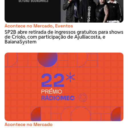
Acontece no Mercado
,
Eventos
SP2B abre retirada de ingressos gratuitos para shows
de Criolo, com participação de Ajulliacosta, e
BaianaSystem
Acontece no Mercado