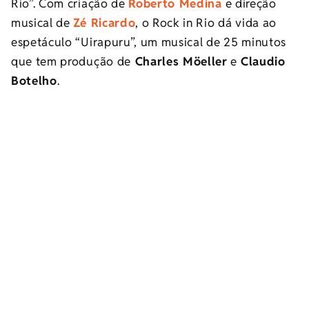
Rio”. Com criação de
Roberto Medina
e direção
musical de
Zé Ricardo
, o Rock in Rio dá vida ao
espetáculo “Uirapuru”, um musical de 25 minutos
que tem produção de
Charles Möeller
e
Claudio
Botelho
.