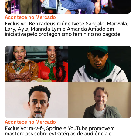
Acontece no Mercado
Exclusivo: Benzadeus reúne Ivete Sangalo, Marvvila,
Lary, Ayla, Mannda Lym e Amanda Amado em
iniciativa pelo protagonismo feminino no pagode
Acontece no Mercado
Exclusivo: m-v-f-, Spcine e YouTube promovem
masterclass sobre estratégias de audiência e