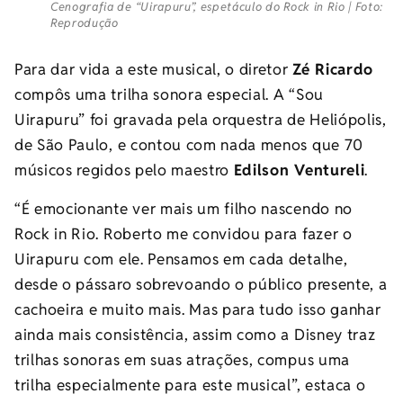
Cenografia de “Uirapuru”, espetáculo do Rock in Rio | Foto:
Reprodução
Para dar vida a este musical, o diretor
Zé Ricardo
compôs uma trilha sonora especial. A “Sou
Uirapuru” foi gravada pela orquestra de Heliópolis,
de São Paulo, e contou com nada menos que 70
músicos regidos pelo maestro
Edilson Ventureli
.
“É emocionante ver mais um filho nascendo no
Rock in Rio. Roberto me convidou para fazer o
Uirapuru com ele. Pensamos em cada detalhe,
desde o pássaro sobrevoando o público presente, a
cachoeira e muito mais. Mas para tudo isso ganhar
ainda mais consistência, assim como a Disney traz
trilhas sonoras em suas atrações, compus uma
trilha especialmente para este musical”, estaca o