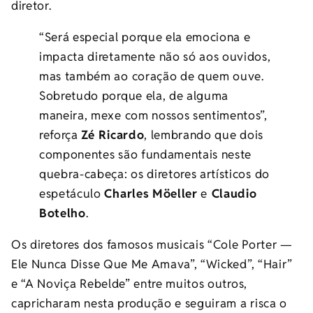
diretor.
“Será especial porque ela emociona e
impacta diretamente não só aos ouvidos,
mas também ao coração de quem ouve.
Sobretudo porque ela, de alguma
maneira, mexe com nossos sentimentos”,
reforça
Zé Ricardo
, lembrando que dois
componentes são fundamentais neste
quebra-cabeça: os diretores artísticos do
espetáculo
Charles
Möeller
e
Claudio
Botelho
.
Os diretores dos famosos musicais “Cole Porter —
Ele Nunca Disse Que Me Amava”, “Wicked”, “Hair”
e “A Noviça Rebelde” entre muitos outros,
capricharam nesta produção e seguiram a risca o