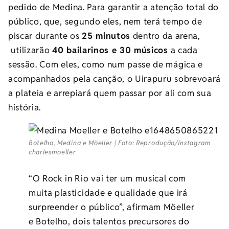
pedido de Medina. Para garantir a atenção total do
público, que, segundo eles, nem terá tempo de
piscar durante os
25 minutos
dentro da arena,
utilizarão
40 bailarinos e 30 músicos
a cada
sessão. Com eles, como num passe de mágica e
acompanhados pela canção, o Uirapuru sobrevoará
a plateia e arrepiará quem passar por ali com sua
história.
Botelho, Medina e Möeller | Foto: Reprodução/Instagram
charlesmoeller
“O Rock in Rio vai ter um musical com
muita plasticidade e qualidade que irá
surpreender o público”, afirmam Möeller
e Botelho, dois talentos precursores do