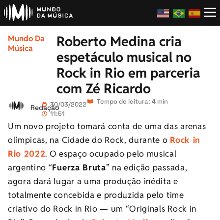
Roberto Medina cria
Mundo Da
Música
espetáculo musical no
Rock in Rio em parceria
com Zé Ricardo
Tempo de leitura: 4 min
30/03/2022
Redação
11:51
Um novo projeto tomará conta de uma das arenas
olímpicas, na Cidade do Rock, durante o
Rock in
Rio 2022
. O espaço ocupado pelo musical
argentino “
Fuerza Bruta
” na edição passada,
agora dará lugar a uma produção inédita e
totalmente concebida e produzida pelo time
criativo do Rock in Rio — um “Originals Rock in