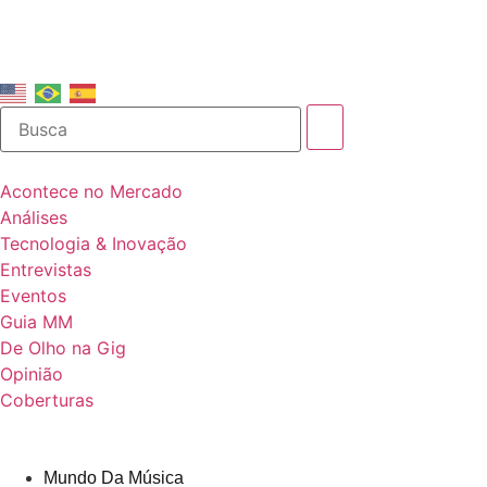
Acontece no Mercado
Análises
Tecnologia & Inovação
Entrevistas
Eventos
Guia MM
De Olho na Gig
Opinião
Coberturas
Mundo Da Música