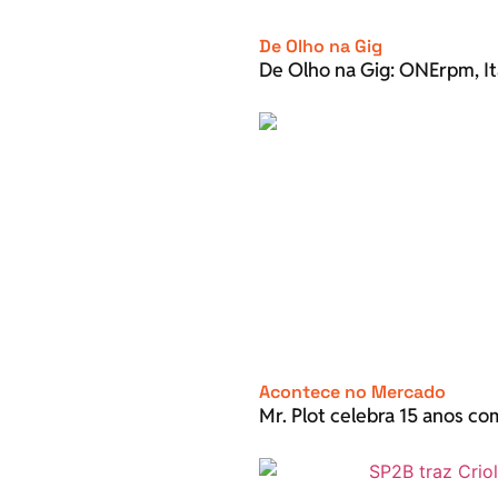
De Olho na Gig
De Olho na Gig: ONErpm, It
Acontece no Mercado
Mr. Plot celebra 15 anos c