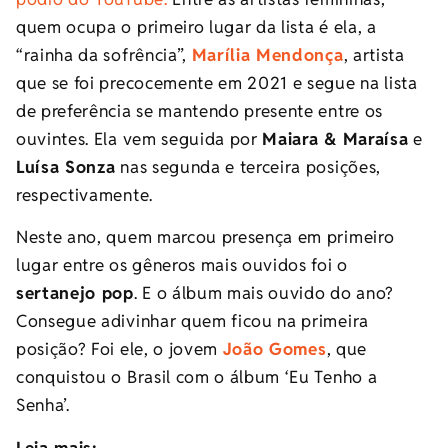
quem ocupa o primeiro lugar da lista é ela, a
“rainha da sofrência”,
Marília Mendonça
, artista
que se foi precocemente em 2021 e segue na lista
de preferência se mantendo presente entre os
ouvintes. Ela vem seguida por
Maiara & Maraísa
e
Luísa Sonza
nas segunda e terceira posições,
respectivamente.
Neste ano, quem marcou presença em primeiro
lugar entre os gêneros mais ouvidos foi o
sertanejo pop
. E o álbum mais ouvido do ano?
Consegue adivinhar quem ficou na primeira
posição? Foi ele, o jovem
João Gomes
, que
conquistou o Brasil com o álbum ‘Eu Tenho a
Senha’.
Leia mais: