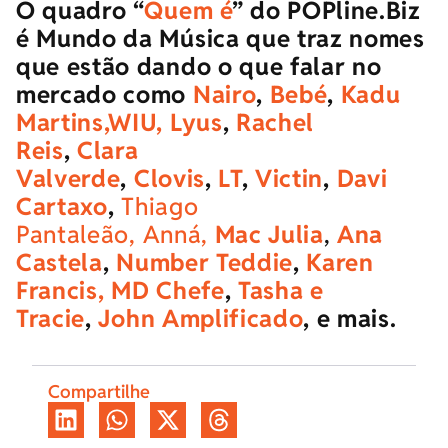
O quadro “
Quem é
” do POPline.Biz
é Mundo da Música que traz nomes
que estão dando o que falar no
mercado como
Nairo
,
Bebé
,
Kadu
Martins,
WIU,
Lyus
,
Rachel
Reis
,
Clara
Valverde
,
Clovis
,
LT
,
Victin
,
Davi
Cartaxo
,
Thiago
Pantaleão,
Anná,
Mac Julia
,
Ana
Castela
,
Number Teddie
,
Karen
Francis,
MD Chefe
,
Tasha e
Tracie
,
John Amplificado
,
e mais.
Compartilhe