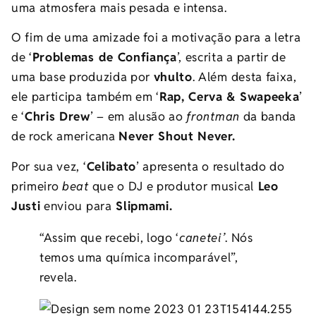
uma atmosfera mais pesada e intensa.
O fim de uma amizade foi a motivação para a letra
de ‘
Problemas de Confiança
’, escrita a partir de
uma base
produzida por
vhulto
. Além desta faixa,
ele participa também em ‘
Rap, Cerva & Swapeeka
’
e ‘
Chris Drew
’ – em alusão ao
frontman
da banda
de rock americana
Never Shout Never.
Por sua vez, ‘
Celibato
’ apresenta o resultado do
primeiro
beat
que o DJ e produtor musical
Leo
Justi
enviou para
Slipmami.
“Assim que recebi, logo ‘
canetei’
. Nós
temos uma química
incomparável”,
revela
.