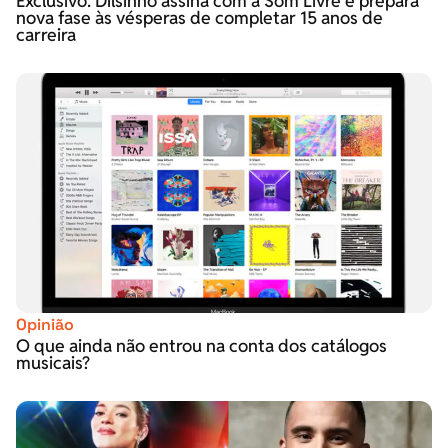
Exclusivo: Dilsinho assina com a Som Livre e prepara
nova fase às vésperas de completar 15 anos de
carreira
Opinião
O que ainda não entrou na conta dos catálogos
musicais?