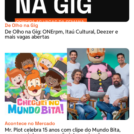
De Olho na Gig
De Olho na Gig: ONErpm, Itaú Cultural, Deezer e
mais vagas abertas
Acontece no Mercado
Mr. Plot celebra 15 anos com clipe do Mundo Bita,