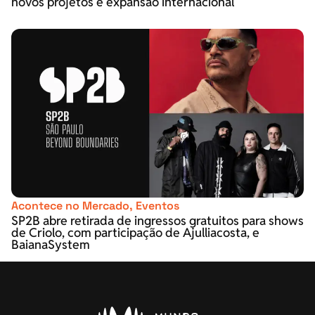
novos projetos e expansão internacional
Acontece no Mercado
,
Eventos
SP2B abre retirada de ingressos gratuitos para shows
de Criolo, com participação de Ajulliacosta, e
BaianaSystem