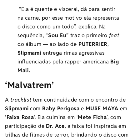
“Ela é quente e visceral, dá para sentir
na carne, por esse motivo ela representa
o disco como um todo”, explica. Na
sequência, “
Sou Eu
” traz o primeiro
feat
do álbum — ao lado de
PUTERRIER
,
Slipmami
entrega rimas agressivas
influenciadas pela rapper americana
Big
Mali.
‘Malvatrem’
A
tracklist
tem continuidade com o encontro de
Slipmami
com
Baby Perigosa
e
MUSE MAYA
em
‘
Faixa Rosa
’. Ela culmina em ‘
Mete Ficha
’, com
participação de
Dr. Ace
, a
faixa foi inspirada em
trilhas de filmes de terror, brindando o disco com